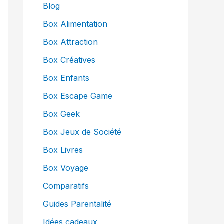
Blog
Box Alimentation
Box Attraction
Box Créatives
Box Enfants
Box Escape Game
Box Geek
Box Jeux de Société
Box Livres
Box Voyage
Comparatifs
Guides Parentalité
Idées cadeaux