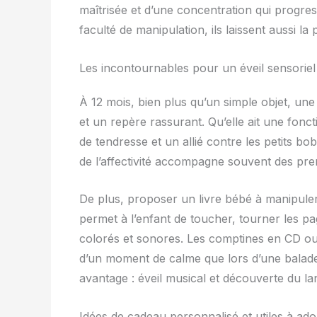
maîtrisée et d’une concentration qui progres
faculté de manipulation, ils laissent aussi la 
Les incontournables pour un éveil sensoriel e
À 12 mois, bien plus qu’un simple objet, un
et un repère rassurant. Qu’elle ait une fon
de tendresse et un allié contre les petits b
de l’affectivité accompagne souvent des prem
De plus, proposer un livre bébé à manipuler
permet à l’enfant de toucher, tourner les 
colorés et sonores. Les comptines en CD ou 
d’un moment de calme que lors d’une balade 
avantage : éveil musical et découverte du la
Idées de cadeau personnalisé et utiles à ad