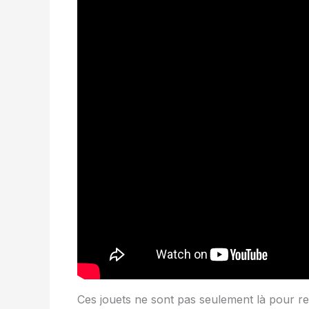
Ces jouets ne sont pas seulement là pour rem