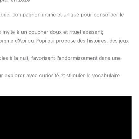
odé, compagnon intime et unique pour consolider le
i invite à un coucher doux et rituel apaisant;
me d’Api ou Popi qui propose des histoires, des jeux
les à la nuit, favorisant l’endormissement dans une
ur explorer avec curiosité et stimuler le vocabulaire