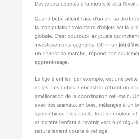
Des jouets adaptés à la motricité et à l’évei
Quand bébé atteint l’âge d’un an, sa dextérit
la manipulation volontaire d’objets est la pre
globale. C’est pourquoi les jouets qui invite
investissements gagnants. Offrir un
jeu d’éve
un chariot de marche, répond non seulement
apprentissage.
La tige à enfiler, par exemple, est une petite
doigts. Les cubes à encastrer offrent un do
amélioration de la coordination œil-main. Un
avec des animaux en bois, mélangée à un bou
sympathique. Ces jouets, tout en couleur et 
et incitent l’enfant à revenir vers eux régul
naturellement courte à cet âge.