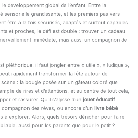
 le développement global de l’enfant. Entre la
ité sensorielle grandissante, et les premiers pas vers
vent être à la fois sécurisés, adaptés et surtout capables
ents et proches, le défi est double : trouver un cadeau
émerveillement immédiate, mais aussi un compagnon de
st pléthorique, il faut jongler entre « utile », « ludique »,
e peut rapidement transformer la fête autour de
a scène : la bougie posée sur un gâteau coloré que
plie de rires et d’attentions, et au centre de tout cela,
pper et rassurer. Qu’il s’agisse d’un
jouet éducatif
u
compagnon des rêves, ou encore d’un
livre bébé
stes à explorer. Alors, quels trésors dénicher pour faire
liable, aussi pour les parents que pour le petit ?