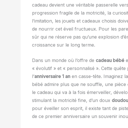
cadeau devient une véritable passerelle vers
progression fragile de la motricité, la curios
l’imitation, les jouets et cadeaux choisis doi
de nourrir cet éveil fructueux. Pour les par
sûr qui ne réserve pas qu’une explosion d’
croissance sur le long terme.
Dans un monde où l’offre de
cadeau bébé
e
« évolutif » et « personnalisé ». Cette quêt
l’
anniversaire 1 an
en casse-tête. Imaginez l
bébé admire plus que ne souffle, une pièce em
le cadeau qui va à la fois émerveiller, dévelo
stimulant la motricité fine, d’un doux
doudo
pour éveiller son esprit, il existe tant de pi
de ce premier anniversaire un souvenir inoub