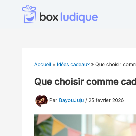
Aller
au
contenu
Accueil
Idées cadeaux
Que choisir comm
Que choisir comme cad
Par
BayouJuju
/
25 février 2026