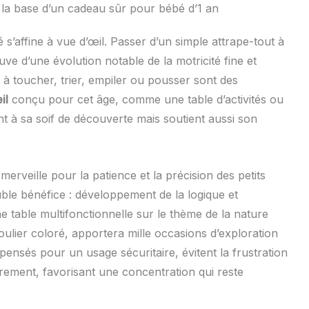
l : la base d’un cadeau sûr pour bébé d’1 an
é s’affine à vue d’œil. Passer d’un simple attrape-tout à
uve d’une évolution notable de la motricité fine et
nt à toucher, trier, empiler ou pousser sont des
il
conçu pour cet âge, comme une table d’activités ou
 à sa soif de découverte mais soutient aussi son
 merveille pour la patience et la précision des petits
uble bénéfice : développement de la logique et
e table multifonctionnelle sur le thème de la nature
lier coloré, apportera mille occasions d’exploration
pensés pour un usage sécuritaire, évitent la frustration
ièrement, favorisant une concentration qui reste