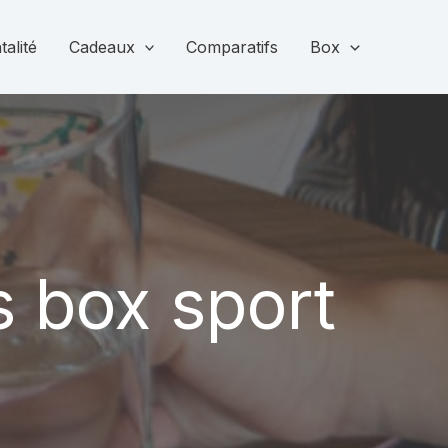
alité
Cadeaux
Comparatifs
Box
s box sport