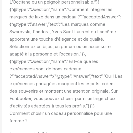
L’Occitane ou un peignoir personnalisable.”}},
{“@type”:”Question”,”name”:”Comment intégrer les
marques de luxe dans un cadeau ?”,”acceptedAnswer”:
{“@type”:”Answer”,”text”:”Les marques comme
Swarovski, Pandora, Yves Saint Laurent ou Lancôme
apportent une touche d’élégance et de qualité.
Sélectionnez un bijou, un parfum ou un accessoire
adapté à la personne et l’occasion.”}},
{“@type”:”Question”,”name”:”Est-ce que les
expériences sont de bons cadeaux
?”,”acceptedAnswer”:{“@type”:”Answer”,”text”:”Oui ! Les
expériences partagées marquent les esprits, créent
des souvenirs et montrent une attention originale. Sur
Funbooker, vous pouvez choisir parmi un large choix
d’activités adaptées à tous les profils.”}}]}
Comment choisir un cadeau personnalisé pour une
femme ?