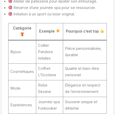
Atelier de pâtisserie pour épater son entourage.
Réserve d’une journée spa pour se ressourcer.
Initiation à un sport ou loisir original.
Catégorie
Exemple
Pourquoi c’est top
Collier
Pièce personnalisée,
Bijoux
Pandora
durable
initiales
Coffret
Qualité et bien-être
Cosmétiques
L’Occitane
sensoriel
Robe
Élégance et respect
Mode
Sézane
de l’environnement
Journée spa
Souvenir unique et
Expériences
Funbooker
détente