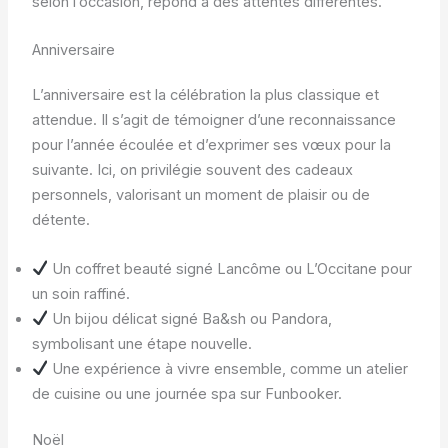
selon l’occasion, répond à des attentes différentes.
Anniversaire
L’anniversaire est la célébration la plus classique et
attendue. Il s’agit de témoigner d’une reconnaissance
pour l’année écoulée et d’exprimer ses vœux pour la
suivante. Ici, on privilégie souvent des cadeaux
personnels, valorisant un moment de plaisir ou de
détente.
Un coffret beauté signé Lancôme ou L’Occitane pour
un soin raffiné.
Un bijou délicat signé Ba&sh ou Pandora,
symbolisant une étape nouvelle.
Une expérience à vivre ensemble, comme un atelier
de cuisine ou une journée spa sur Funbooker.
Noël