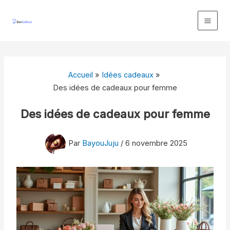
Aller
au
contenu
Accueil
Idées cadeaux
Des idées de cadeaux pour femme
Des idées de cadeaux pour femme
Par
BayouJuju
/
6 novembre 2025