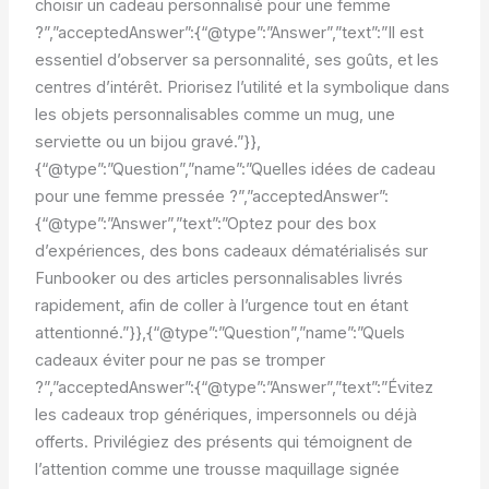
choisir un cadeau personnalisé pour une femme
?”,”acceptedAnswer”:{“@type”:”Answer”,”text”:”Il est
essentiel d’observer sa personnalité, ses goûts, et les
centres d’intérêt. Priorisez l’utilité et la symbolique dans
les objets personnalisables comme un mug, une
serviette ou un bijou gravé.”}},
{“@type”:”Question”,”name”:”Quelles idées de cadeau
pour une femme pressée ?”,”acceptedAnswer”:
{“@type”:”Answer”,”text”:”Optez pour des box
d’expériences, des bons cadeaux dématérialisés sur
Funbooker ou des articles personnalisables livrés
rapidement, afin de coller à l’urgence tout en étant
attentionné.”}},{“@type”:”Question”,”name”:”Quels
cadeaux éviter pour ne pas se tromper
?”,”acceptedAnswer”:{“@type”:”Answer”,”text”:”Évitez
les cadeaux trop génériques, impersonnels ou déjà
offerts. Privilégiez des présents qui témoignent de
l’attention comme une trousse maquillage signée