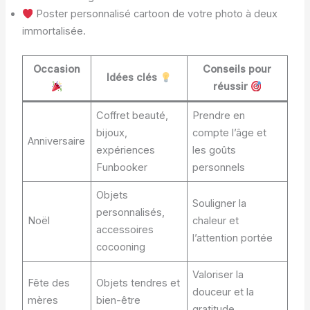
Poster personnalisé cartoon de votre photo à deux
immortalisée.
Occasion
Conseils pour
Idées clés
réussir
Coffret beauté,
Prendre en
bijoux,
compte l’âge et
Anniversaire
expériences
les goûts
Funbooker
personnels
Objets
Souligner la
personnalisés,
Noël
chaleur et
accessoires
l’attention portée
cocooning
Valoriser la
Fête des
Objets tendres et
douceur et la
mères
bien-être
gratitude