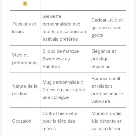
Serviette
Cadeau utile et
Passions et
personnalisée aux
qui parle à ses
loisirs
motifs de sa boisson
goûts
estivale préférée
Bijoux de marque
Élégance et
Style et
Swarovski ou
prestige
préférences
Pandora
reconnus
Humour subtil
Mug personnalisé «
Nature de la
et relation
Potins du jour » pour
relation
professionnelle
une collègue
valorisée
Coffret bien-être
Moment dédié
Occasion
pour la fête des
à la détente et
mères
au soin de soi