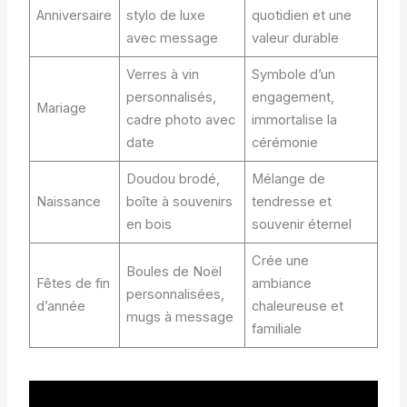
Anniversaire
stylo de luxe
quotidien et une
avec message
valeur durable
Verres à vin
Symbole d’un
personnalisés,
engagement,
Mariage
cadre photo avec
immortalise la
date
cérémonie
Doudou brodé,
Mélange de
Naissance
boîte à souvenirs
tendresse et
en bois
souvenir éternel
Crée une
Boules de Noël
Fêtes de fin
ambiance
personnalisées,
d’année
chaleureuse et
mugs à message
familiale