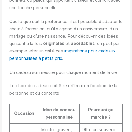
bonnets ou plaids qui apportent chaleur et confort avec
une touche personnelle.
Quelle que soit la préférence, il est possible d’adapter le
choix à l’occasion, qu’il s’agisse d’un anniversaire, d’un
mariage ou d’une naissance. Pour découvrir des idées
qui sont à la fois
originales
et
abordables
, on peut par
exemple jeter un œil à ces
inspirations pour cadeaux
personnalisés à petits prix
.
Un cadeau sur mesure pour chaque moment de la vie
Le choix du cadeau doit être réfléchi en fonction de la
personne et du contexte.
Idée de cadeau
Pourquoi ça
Occasion
personnalisé
marche ?
Montre gravée,
Offre un souvenir