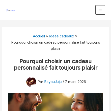
Aller
au
contenu
Accueil
Idées cadeaux
Pourquoi choisir un cadeau personnalisé fait toujours
plaisir
Pourquoi choisir un cadeau
personnalisé fait toujours plaisir
Par
BayouJuju
/
7 mars 2026