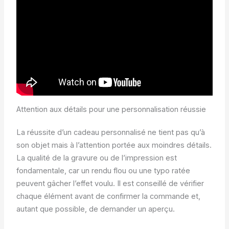
Attention aux détails pour une personnalisation réussie
La réussite d’un cadeau personnalisé ne tient pas qu’à
son objet mais à l’attention portée aux moindres détails.
La qualité de la gravure ou de l’impression est
fondamentale, car un rendu flou ou une typo ratée
peuvent gâcher l’effet voulu. Il est conseillé de vérifier
chaque élément avant de confirmer la commande et,
autant que possible, de demander un aperçu.