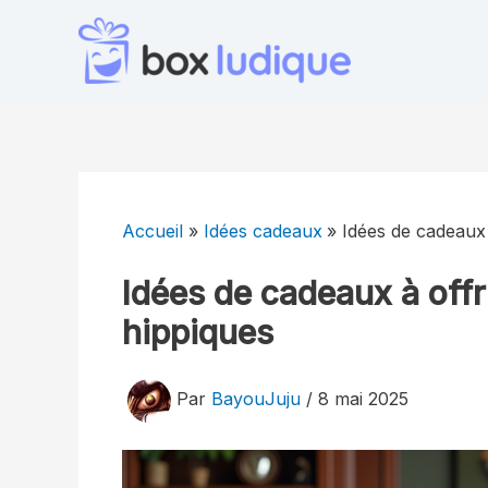
Aller
au
contenu
Accueil
Idées cadeaux
Idées de cadeaux 
Idées de cadeaux à offr
hippiques
Par
BayouJuju
/
8 mai 2025