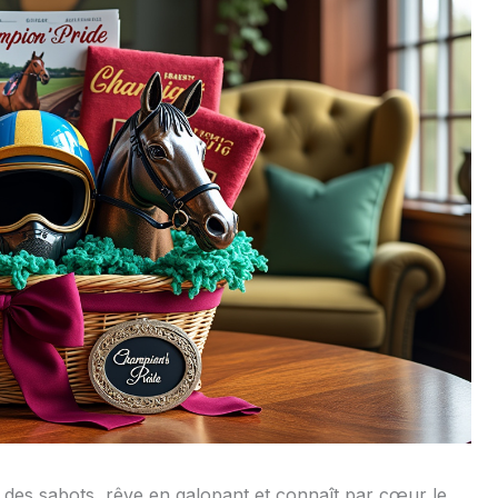
me des sabots, rêve en galopant et connaît par cœur le