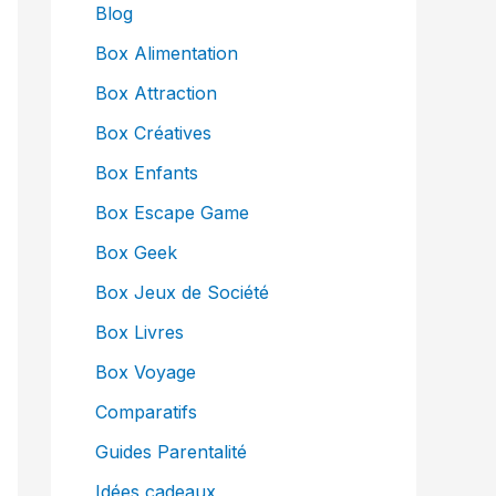
Blog
Box Alimentation
Box Attraction
Box Créatives
Box Enfants
Box Escape Game
Box Geek
Box Jeux de Société
Box Livres
Box Voyage
Comparatifs
Guides Parentalité
Idées cadeaux