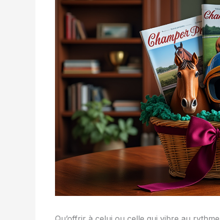
Qu’offrir à celui ou celle qui vibre au ryth