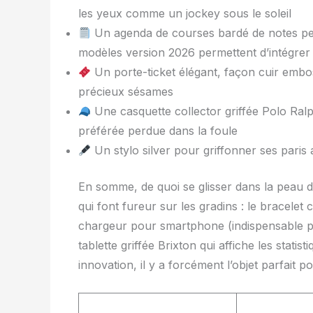
les yeux comme un jockey sous le soleil
Un agenda de courses bardé de notes per
modèles version 2026 permettent d’intégrer de
Un porte-ticket élégant, façon cuir emb
précieux sésames
Une casquette collector griffée Polo Ral
préférée perdue dans la foule
Un stylo silver pour griffonner ses paris
En somme, de quoi se glisser dans la peau d
qui font fureur sur les gradins : le bracelet 
chargeur pour smartphone (indispensable po
tablette griffée Brixton qui affiche les statis
innovation, il y a forcément l’objet parfait 