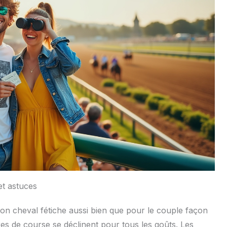
et astuces
on cheval fétiche aussi bien que pour le couple façon
es de course se déclinent pour tous les goûts. Les