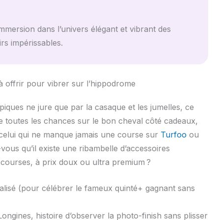
mmersion dans l’univers élégant et vibrant des
rs impérissables.
à offrir pour vibrer sur l’hippodrome
piques ne jure que par la casaque et les jumelles, ce
ttre toutes les chances sur le bon cheval côté cadeaux,
, celui qui ne manque jamais une course sur
Turfoo
ou
-vous qu’il existe une ribambelle d’accessoires
courses, à prix doux ou ultra premium ?
alisé (pour célébrer le fameux quinté+ gagnant sans
ngines, histoire d’observer la photo-finish sans plisser