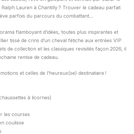
Ralph Lauren à Chantilly ? Trouver le cadeau parfait
lève parfois du parcours du combattant…
orama flamboyant d’idées, toutes plus inspirantes et
llier tissé de crins d’un cheval fétiche aux entrées VIP
s de collection et les classiques revisités façon 2026, il
prochaine remise de cadeau.
tions et celles de l’heureux(se) destinataire !
 chaussettes à licornes)
ur les courses
n coulisse
s