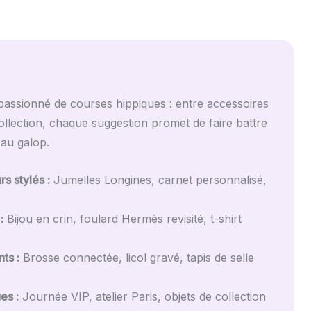
passionné de courses hippiques : entre accessoires
ollection, chaque suggestion promet de faire battre
 au galop.
s stylés :
Jumelles Longines, carnet personnalisé,
:
Bijou en crin, foulard Hermès revisité, t-shirt
ts :
Brosse connectée, licol gravé, tapis de selle
es :
Journée VIP, atelier Paris, objets de collection