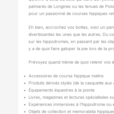
palmarès de Longines ou les tenues de Polo 
pour un passionné de courses hippiques re
Eh bien, accrochez vos bottes, voici un pan
divertissantes les unes que les autres. Du co
sur les hippodromes, en passant par les objet
y a de quoi faire galoper la joie lors de la 
Prévoyez quand même de quoi retenir vos émo
Accessoires de course hippique malins
Produits dérivés stylés (de la casquette aux
Équipements équestres à la pointe
Livres, magazines et lectures spécialisées s
Expériences immersives à l’hippodrome ou e
Objets de collection et memorabilia hippique