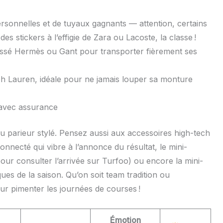
sonnelles et de tuyaux gagnants — attention, certains
s stickers à l’effigie de Zara ou Lacoste, la classe !
ossé Hermès ou Gant pour transporter fièrement ses
ph Lauren, idéale pour ne jamais louper sa monture
 avec assurance
u parieur stylé. Pensez aussi aux accessoires high-tech
connecté qui vibre à l’annonce du résultat, le mini-
ur consulter l’arrivée sur Turfoo) ou encore la mini-
tiques de la saison. Qu’on soit team tradition ou
pour pimenter les journées de courses !
Émotion