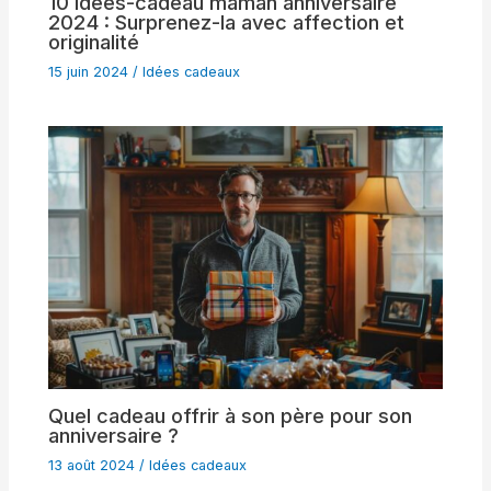
10 idées-cadeau maman anniversaire
2024 : Surprenez-la avec affection et
originalité
15 juin 2024
/
Idées cadeaux
Quel cadeau offrir à son père pour son
anniversaire ?
13 août 2024
/
Idées cadeaux