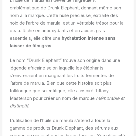
L’huile de marula est devenue l’ingrédient
emblématique de Drunk Elephant, donnant même son
nom à la marque. Cette huile précieuse, extraite des
noix de l’arbre de marula, est un véritable trésor pour la
peau. Riche en antioxydants et en acides gras
essentiels, elle offre une
hydratation intense sans
laisser de film gras
.
Le nom “Drunk Elephant” trouve son origine dans une
légende africaine selon laquelle les éléphants
s’enivreraient en mangeant les fruits fermentés de
l’arbre de marula. Bien que cette histoire soit plus
folklorique que scientifique, elle a inspiré Tiffany
Masterson pour créer un nom de marque
mémorable et
distinctif
.
L’utilisation de l’huile de marula s’étend à toute la
gamme de produits Drunk Elephant, des sérums aux
crèmes en passant par les huiles faciales. Son efficacité