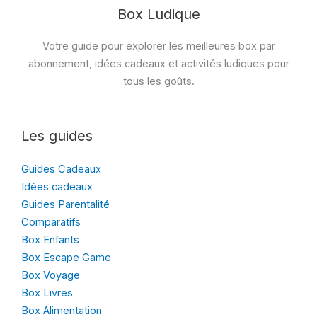
Box Ludique
Votre guide pour explorer les meilleures box par
abonnement, idées cadeaux et activités ludiques pour
tous les goûts.
Les guides
Guides Cadeaux
Idées cadeaux
Guides Parentalité
Comparatifs
Box Enfants
Box Escape Game
Box Voyage
Box Livres
Box Alimentation