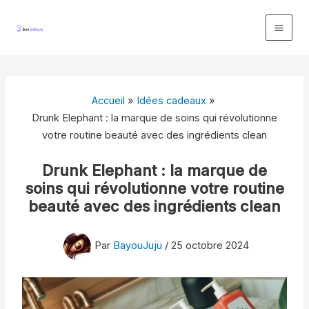
Aller
au
contenu
Accueil
Idées cadeaux
Drunk Elephant : la marque de soins qui révolutionne
votre routine beauté avec des ingrédients clean
Drunk Elephant : la marque de
soins qui révolutionne votre routine
beauté avec des ingrédients clean
Par
BayouJuju
/
25 octobre 2024