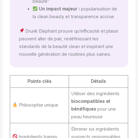
beauté”
Un impact majeur :
popularisation de
la clean beauty et transparence accrue
Drunk Elephant prouve qu’efficacité et plaisir
peuvent aller de pair, redéfinissant les
standards de la beauté clean et inspirant une
nouvelle génération de routines plus saines.
Points clés
Détails
Utiliser des ingrédients
biocompatibles et
Philosophie unique
bénéfiques
pour une
peau heureuse
Éliminer six ingrédients
Ingrédients bannis
suspects responsables