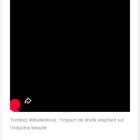
Tombez #drunkinlove : l’impact de drunk elephant sur
l’industrie beauté