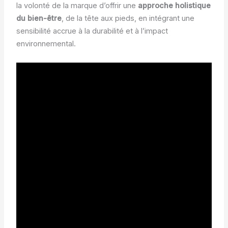
la volonté de la marque d’offrir une
approche holistique
du bien-être
, de la tête aux pieds, en intégrant une
sensibilité accrue à la durabilité et à l’impact
environnemental.