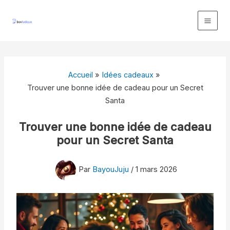
Aller
au
contenu
Accueil
Idées cadeaux
Trouver une bonne idée de cadeau pour un Secret
Santa
Trouver une bonne idée de cadeau
pour un Secret Santa
Par
BayouJuju
/
1 mars 2026