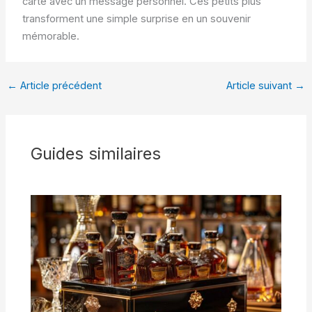
carte avec un message personnel. Ces petits plus
transforment une simple surprise en un souvenir
mémorable.
←
Article précédent
Article suivant
→
Guides similaires