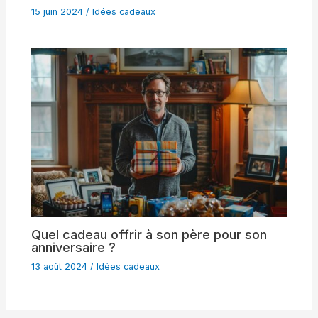
15 juin 2024
/
Idées cadeaux
Quel cadeau offrir à son père pour son
anniversaire ?
13 août 2024
/
Idées cadeaux