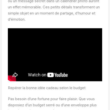
ou un message secret dans un calendrier photo auront
un effet mémorable. Ces petits détails transforment un
simple objet en un moment de partage, d’humour et
d’émotion.
Repérer la bonne idée cadeau selon le budget
Pas besoin d’une fortune pour faire plaisir. Que vous
disposiez d’un budget serré ou d’une enveloppe plus