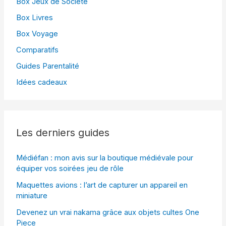
Box Jeux de Société
Box Livres
Box Voyage
Comparatifs
Guides Parentalité
Idées cadeaux
Les derniers guides
Médiéfan : mon avis sur la boutique médiévale pour
équiper vos soirées jeu de rôle
Maquettes avions : l’art de capturer un appareil en
miniature
Devenez un vrai nakama grâce aux objets cultes One
Piece