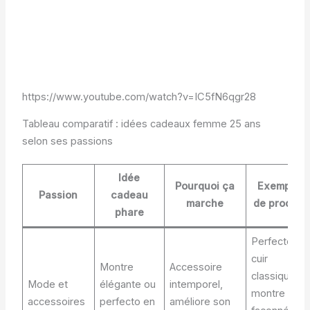
https://www.youtube.com/watch?v=IC5fN6qgr28
Tableau comparatif : idées cadeaux femme 25 ans
selon ses passions
Idée
Pourquoi ça
Exemple
Passion
cadeau
marche
de produit
phare
Perfecto
cuir
Montre
Accessoire
classique,
Mode et
élégante ou
intemporel,
montre
accessoires
perfecto en
améliore son