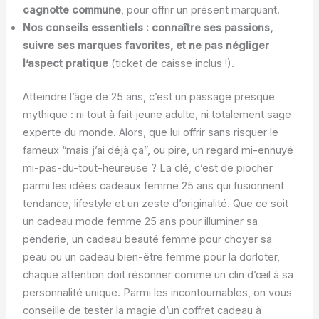
cagnotte commune
, pour offrir un présent marquant.
Nos conseils essentiels : connaître ses passions,
suivre ses marques favorites, et ne pas négliger
l’aspect pratique
(ticket de caisse inclus !).
Atteindre l’âge de 25 ans, c’est un passage presque
mythique : ni tout à fait jeune adulte, ni totalement sage
experte du monde. Alors, que lui offrir sans risquer le
fameux “mais j’ai déjà ça”, ou pire, un regard mi-ennuyé
mi-pas-du-tout-heureuse ? La clé, c’est de piocher
parmi les idées cadeaux femme 25 ans qui fusionnent
tendance, lifestyle et un zeste d’originalité. Que ce soit
un cadeau mode femme 25 ans pour illuminer sa
penderie, un cadeau beauté femme pour choyer sa
peau ou un cadeau bien-être femme pour la dorloter,
chaque attention doit résonner comme un clin d’œil à sa
personnalité unique. Parmi les incontournables, on vous
conseille de tester la magie d’un coffret cadeau à