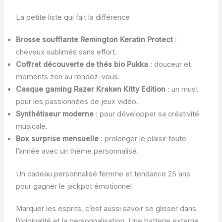
La petite liste qui fait la différence
Brosse soufflante Remington Keratin Protect
:
cheveux sublimés sans effort.
Coffret découverte de thés bio Pukka
: douceur et
moments zen au rendez-vous.
Casque gaming Razer Kraken Kitty Edition
: un must
pour les passionnées de jeux vidéo.
Synthétiseur moderne
: pour développer sa créativité
musicale.
Box surprise mensuelle
: prolonger le plaisir toute
l’année avec un thème personnalisé.
Un cadeau personnalisé femme et tendance 25 ans
pour gagner le jackpot émotionnel
Marquer les esprits, c’est aussi savoir se glisser dans
l’originalité et la personnalisation. Une batterie externe