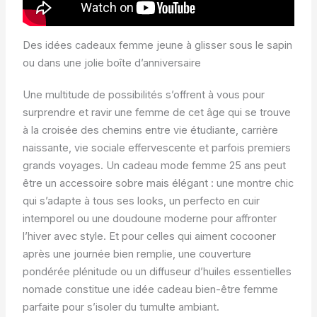
Des idées cadeaux femme jeune à glisser sous le sapin
ou dans une jolie boîte d’anniversaire
Une multitude de possibilités s’offrent à vous pour
surprendre et ravir une femme de cet âge qui se trouve
à la croisée des chemins entre vie étudiante, carrière
naissante, vie sociale effervescente et parfois premiers
grands voyages. Un cadeau mode femme 25 ans peut
être un accessoire sobre mais élégant : une montre chic
qui s’adapte à tous ses looks, un perfecto en cuir
intemporel ou une doudoune moderne pour affronter
l’hiver avec style. Et pour celles qui aiment cocooner
après une journée bien remplie, une couverture
pondérée plénitude ou un diffuseur d’huiles essentielles
nomade constitue une idée cadeau bien-être femme
parfaite pour s’isoler du tumulte ambiant.