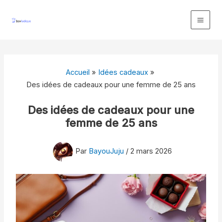
Aller
au
contenu
Accueil
Idées cadeaux
Des idées de cadeaux pour une femme de 25 ans
Des idées de cadeaux pour une
femme de 25 ans
Par
BayouJuju
/
2 mars 2026