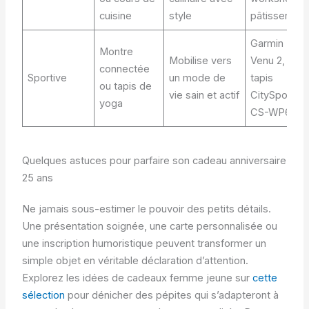
cuisine
style
pâtisserie
Garmin
Montre
Mobilise vers
Venu 2,
connectée
Sportive
un mode de
tapis
ou tapis de
vie sain et actif
CitySports
yoga
CS-WP6
Quelques astuces pour parfaire son cadeau anniversaire
25 ans
Ne jamais sous-estimer le pouvoir des petits détails.
Une présentation soignée, une carte personnalisée ou
une inscription humoristique peuvent transformer un
simple objet en véritable déclaration d’attention.
Explorez les idées de cadeaux femme jeune sur
cette
sélection
pour dénicher des pépites qui s’adapteront à