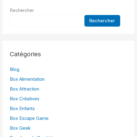
Rechercher
Rechercher
Catégories
Blog
Box Alimentation
Box Attraction
Box Créatives
Box Enfants
Box Escape Game
Box Geek