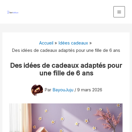
Aller
au
contenu
Accueil
Idées cadeaux
Des idées de cadeaux adaptés pour une fille de 6 ans
Des idées de cadeaux adaptés pour
une fille de 6 ans
Par
BayouJuju
/
9 mars 2026