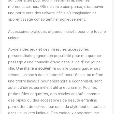
sont parfaites pour nourrir l’esprit et apaiser les
moments calmes. Offrir un livre bien pensé, c’est ouvrir
une porte vers des univers infinis où imagination et
apprentissage cohabitent harmonieusement.
Accessoires pratiques et personnalisés pour une touche
unique
Au-delà des jeux et des livres, les accessoires
personnalisés gagnent en popularité pour marquer ce
passage à une nouvelle étape dans la vie d’une jeune
fille. Une
malle à souvenirs
où elle pourra garder ses
trésors, un sac à dos customisé pour l’école, ou même
une tirelire ludique pour apprendre à économiser, sont
autant d’idées qui mêlent utilité et charme. Pour les
petites filles coquettes, des articles adaptés comme
des bijoux ou des accessoires de beauté enfantins
permettent de cultiver leur sens du style tout en restant
dans un univers ludique. Ces cadeaux apportent une