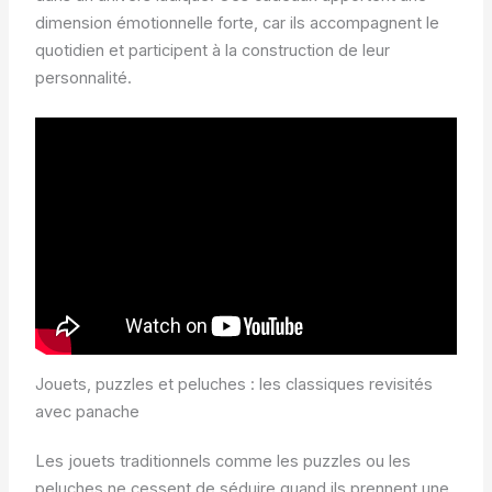
dimension émotionnelle forte, car ils accompagnent le
quotidien et participent à la construction de leur
personnalité.
Jouets, puzzles et peluches : les classiques revisités
avec panache
Les jouets traditionnels comme les puzzles ou les
peluches ne cessent de séduire quand ils prennent une