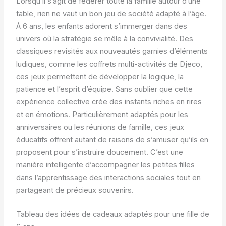
Lorsqu’il s’agit de fédérer toute la famille autour d’une
table, rien ne vaut un bon jeu de société adapté à l’âge.
À 6 ans, les enfants adorent s’immerger dans des
univers où la stratégie se mêle à la convivialité. Des
classiques revisités aux nouveautés garnies d’éléments
ludiques, comme les coffrets multi-activités de Djeco,
ces jeux permettent de développer la logique, la
patience et l’esprit d’équipe. Sans oublier que cette
expérience collective crée des instants riches en rires
et en émotions. Particulièrement adaptés pour les
anniversaires ou les réunions de famille, ces jeux
éducatifs offrent autant de raisons de s’amuser qu’ils en
proposent pour s’instruire doucement. C’est une
manière intelligente d’accompagner les petites filles
dans l’apprentissage des interactions sociales tout en
partageant de précieux souvenirs.
Tableau des idées de cadeaux adaptés pour une fille de