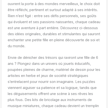
ouvrent la porte à des mondes merveilleux, le choix doit
être réfléchi, pertinent et surtout adapté à ses intérêts.
Rien n’est figé : entre ses défis personnels, ses goûts
qui évoluent et ses passions naissantes, chaque cadeau
est une aventure à part entière. Découvrez ci-dessous
des idées originales, durables et stimulantes qui sauront
enchanter une petite fille en pleine découverte de soi et
du monde.
Envie de dénicher des trésors qui raviront une fille de 6
ans ? Plongez dans un univers où jouets éducatifs,
poupées pleines de charme, matériel de dessin pour les
artistes en herbe et jeux de société stratégiques
s’entrelacent pour nourrir son imaginaire. Les puzzles
viennent aiguiser sa patience et sa logique, tandis que
les déguisements offrent une scène à ses rêves les
plus fous. Des kits de bricolage aux instruments de
musique miniatures, chaque cadeau devient un tremplin