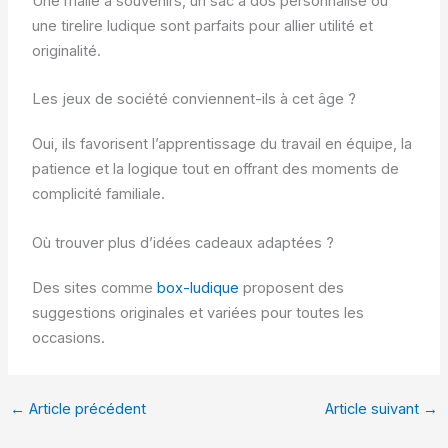
Une malle à souvenirs, un sac à dos personnalisé ou
une tirelire ludique sont parfaits pour allier utilité et
originalité.
Les jeux de société conviennent-ils à cet âge ?
Oui, ils favorisent l’apprentissage du travail en équipe, la
patience et la logique tout en offrant des moments de
complicité familiale.
Où trouver plus d’idées cadeaux adaptées ?
Des sites comme
box-ludique
proposent des
suggestions originales et variées pour toutes les
occasions.
←
Article précédent
Article suivant
→