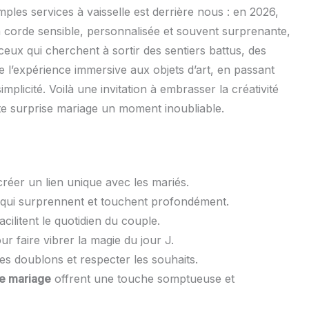
mples services à vaisselle est derrière nous : en 2026,
 corde sensible, personnalisée et souvent surprenante,
ceux qui cherchent à sortir des sentiers battus, des
de l’expérience immersive aux objets d’art, en passant
implicité. Voilà une invitation à embrasser la créativité
te surprise mariage un moment inoubliable.
réer un lien unique avec les mariés.
qui surprennent et touchent profondément.
acilitent le quotidien du couple.
r faire vibrer la magie du jour J.
 les doublons et respecter les souhaits.
e mariage
offrent une touche somptueuse et