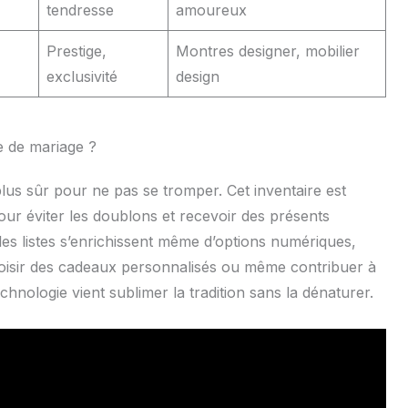
tendresse
amoureux
Prestige,
Montres designer, mobilier
exclusivité
design
te de mariage ?
e plus sûr pour ne pas se tromper. Cet inventaire est
r éviter les doublons et recevoir des présents
 les listes s’enrichissent même d’options numériques,
 choisir des cadeaux personnalisés ou même contribuer à
echnologie vient sublimer la tradition sans la dénaturer.