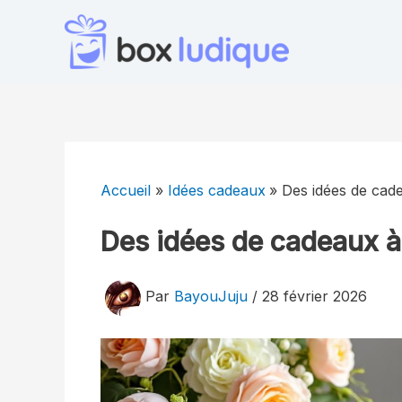
Aller
au
contenu
Accueil
Idées cadeaux
Des idées de cade
Des idées de cadeaux à 
Par
BayouJuju
/
28 février 2026