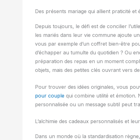
Des présents mariage qui allient praticité et
Depuis toujours, le défi est de concilier l’ut
les mariés dans leur vie commune ajoute une
vous par exemple d’un coffret bien-être pou
d’échapper au tumulte du quotidien ? Ou enc
préparation des repas en un moment compl
objets, mais des petites clés ouvrant vers d
Pour trouver des idées originales, vous po
pour couple
qui combine utilité et émotion.
personnalisée ou un message subtil peut tr
L’alchimie des cadeaux personnalisés et leu
Dans un monde où la standardisation règne,