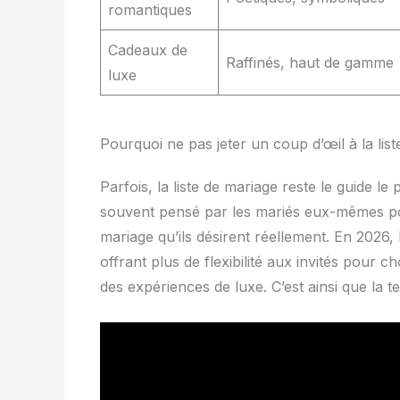
romantiques
Cadeaux de
Raffinés, haut de gamme
luxe
Pourquoi ne pas jeter un coup d’œil à la lis
Parfois, la liste de mariage reste le guide l
souvent pensé par les mariés eux-mêmes pou
mariage qu’ils désirent réellement. En 2026,
offrant plus de flexibilité aux invités pour
des expériences de luxe. C’est ainsi que la t