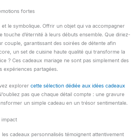
 émotions fortes
ile et le symbolique. Offrir un objet qui va accompagner
 touche d’éternité à leurs débuts ensemble. Que diriez-
r couple, garantissant des soirées de détente afin
ore, un set de cuisine haute qualité qui transforme la
ice ? Ces cadeaux mariage ne sont pas simplement des
es expériences partagées.
uvez explorer
cette sélection dédiée aux idées cadeaux
 N’oubliez pas que chaque détail compte : une gravure
ansformer un simple cadeau en un trésor sentimentale.
r impact
 les cadeaux personnalisés témoignent attentivement