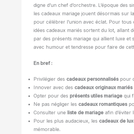
digne d’un chef d’orchestre. L’époque des si
les cadeaux mariage jouent désormais sur la
pour célébrer l’union avec éclat. Pour tous 
idées cadeaux mariés sortent du lot, allant 
par des présents mariage qui allient luxe et s
avec humour et tendresse pour faire de cet
En bref :
Privilégier des
cadeaux personnalisés
pour c
Innover avec des
cadeaux originaux mariés
Opter pour des
présents utiles mariage
qui f
Ne pas négliger les
cadeaux romantiques
pou
Consulter une
liste de mariage
afin d’éviter
Pour les plus audacieux, les
cadeaux de lux
mémorable.