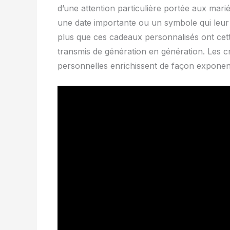
d’une attention particulière portée aux mari
une date importante ou un symbole qui leur 
plus que ces cadeaux personnalisés ont cette
transmis de génération en génération. Les cr
personnelles enrichissent de façon exponent