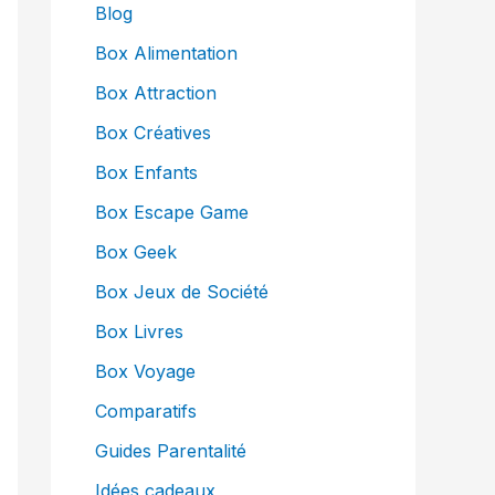
Blog
Box Alimentation
Box Attraction
Box Créatives
Box Enfants
Box Escape Game
Box Geek
Box Jeux de Société
Box Livres
Box Voyage
Comparatifs
Guides Parentalité
Idées cadeaux