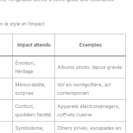
le style et l’impact
Impact attendu
Exemples
Émotion,
Albums photo, bijoux gravés
héritage
Mémorabilité,
Vol en montgolfière, art
surprise
contemporain
Confort,
Appareils électroménagers,
quotidien facilité
coffrets cuisine
Symbolisme,
Dîners privés, escapades en