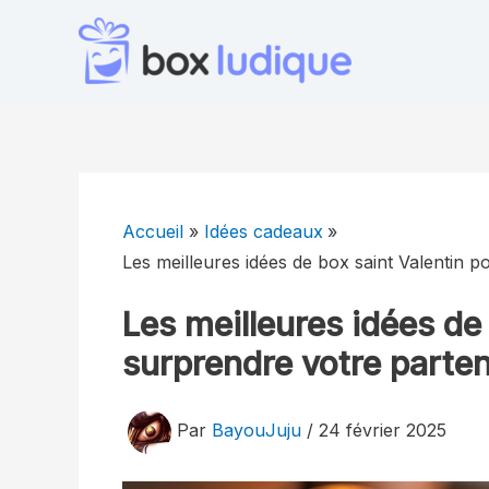
Aller
au
contenu
Accueil
Idées cadeaux
Les meilleures idées de box saint Valentin 
Les meilleures idées de
surprendre votre parten
Par
BayouJuju
/
24 février 2025