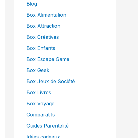
Blog
Box Alimentation
Box Attraction
Box Créatives
Box Enfants
Box Escape Game
Box Geek
Box Jeux de Société
Box Livres
Box Voyage
Comparatifs
Guides Parentalité
Idées cadeaux