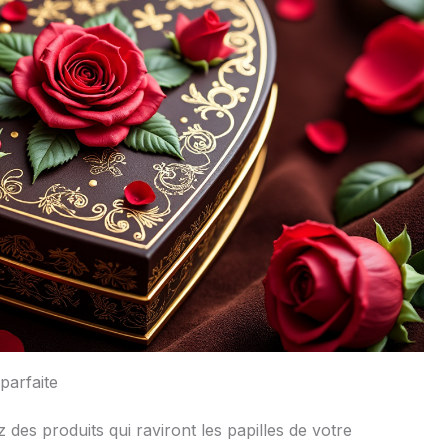
parfaite
des produits qui raviront les papilles de votre