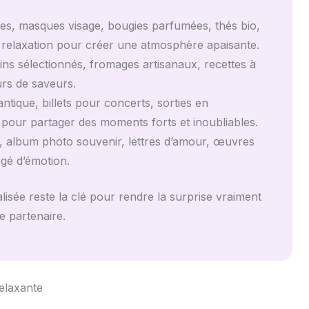
les, masques visage, bougies parfumées, thés bio,
 relaxation pour créer une atmosphère apaisante.
ins sélectionnés, fromages artisanaux, recettes à
rs de saveurs.
ique, billets pour concerts, sorties en
s pour partager des moments forts et inoubliables.
, album photo souvenir, lettres d’amour, œuvres
gé d’émotion.
sée reste la clé pour rendre la surprise vraiment
e partenaire.
elaxante