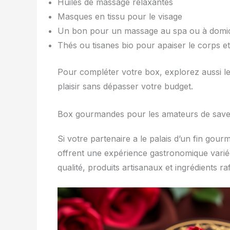
Huiles de massage relaxantes
Masques en tissu pour le visage
Un bon pour un massage au spa ou à domic
Thés ou tisanes bio pour apaiser le corps et 
Pour compléter votre box, explorez aussi l
plaisir sans dépasser votre budget.
Box gourmandes pour les amateurs de sav
Si votre partenaire a le palais d’un fin gour
offrent une expérience gastronomique varié
qualité, produits artisanaux et ingrédients r