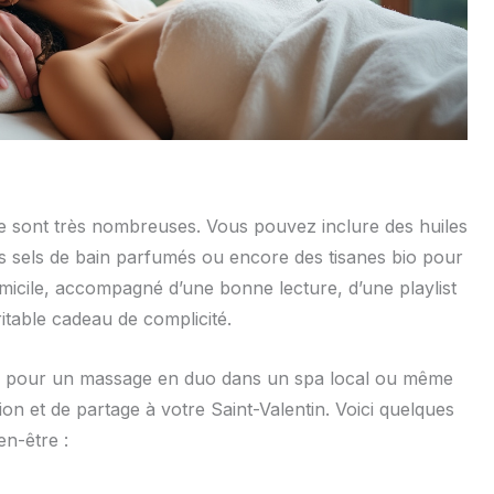
re sont très nombreuses. Vous pouvez inclure des huiles
es sels de bain parfumés ou encore des tisanes bio pour
cile, accompagné d’une bonne lecture, d’une playlist
ritable cadeau de complicité.
on pour un massage en duo dans un spa local ou même
ion et de partage à votre Saint-Valentin. Voici quelques
en-être :