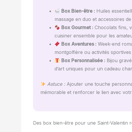
Box Bien-être :
Huiles essentiel
massage en duo et accessoires de
Box Gourmet :
Chocolats fins, v
cuisiner ensemble pour les amateu
Box Aventures :
Week-end romant
montgolfière ou activités sportive
Box Personnalisée :
Bijou gravé
d’art uniques pour un cadeau char
Astuce :
Ajouter une touche personnali
mémorable et renforcer le lien avec votr
Des box bien-être pour une Saint-Valentin r