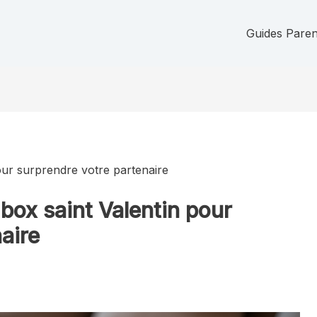
Guides Parent
pour surprendre votre partenaire
 box saint Valentin pour
aire