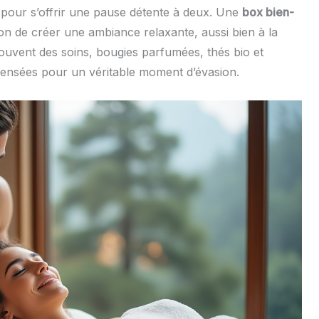
 pour s’offrir une pause détente à deux. Une
box bien-
on de créer une ambiance relaxante, aussi bien à la
souvent des soins, bougies parfumées, thés bio et
ensées pour un véritable moment d’évasion.