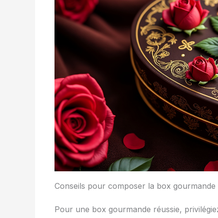
Conseils pour composer la box gourmande 
Pour une box gourmande réussie, privilégiez 