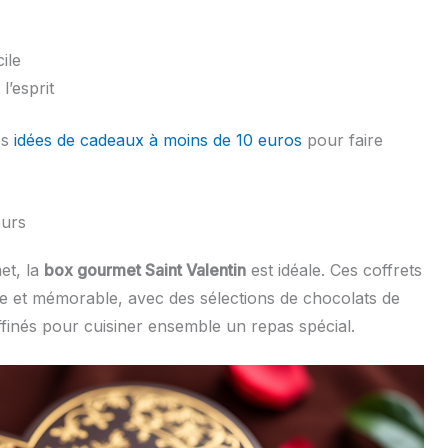
ile
l’esprit
es
idées de cadeaux à moins de 10 euros
pour faire
eurs
met, la
box gourmet Saint Valentin
est idéale. Ces coffrets
e et mémorable, avec des sélections de chocolats de
affinés pour cuisiner ensemble un repas spécial.