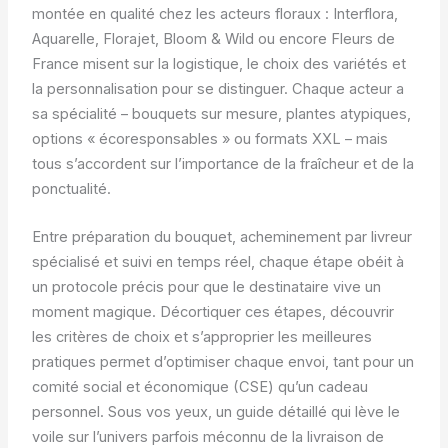
montée en qualité chez les acteurs floraux : Interflora,
Aquarelle, Florajet, Bloom & Wild ou encore Fleurs de
France misent sur la logistique, le choix des variétés et
la personnalisation pour se distinguer. Chaque acteur a
sa spécialité – bouquets sur mesure, plantes atypiques,
options « écoresponsables » ou formats XXL – mais
tous s’accordent sur l’importance de la fraîcheur et de la
ponctualité.
Entre préparation du bouquet, acheminement par livreur
spécialisé et suivi en temps réel, chaque étape obéit à
un protocole précis pour que le destinataire vive un
moment magique. Décortiquer ces étapes, découvrir
les critères de choix et s’approprier les meilleures
pratiques permet d’optimiser chaque envoi, tant pour un
comité social et économique (CSE) qu’un cadeau
personnel. Sous vos yeux, un guide détaillé qui lève le
voile sur l’univers parfois méconnu de la livraison de