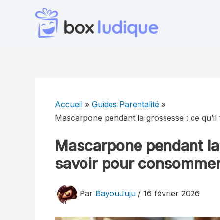
Aller
au
contenu
Accueil
Guides Parentalité
Mascarpone pendant la grossesse : ce qu’il
Mascarpone pendant la g
savoir pour consommer
Par
BayouJuju
/
16 février 2026