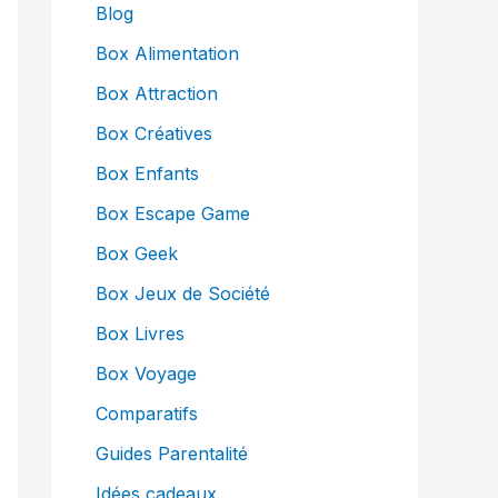
Blog
Box Alimentation
Box Attraction
Box Créatives
Box Enfants
Box Escape Game
Box Geek
Box Jeux de Société
Box Livres
Box Voyage
Comparatifs
Guides Parentalité
Idées cadeaux