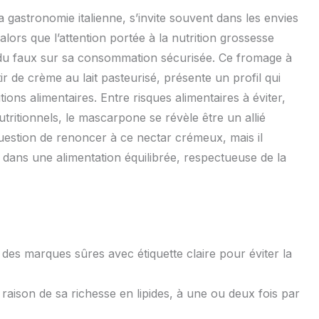
 gastronomie italienne, s’invite souvent dans les envies
rs que l’attention portée à la nutrition grossesse
rai du faux sur sa consommation sécurisée. Ce fromage à
ir de crème au lait pasteurisé, présente un profil qui
ons alimentaires. Entre risques alimentaires à éviter,
nutritionnels, le mascarpone se révèle être un allié
estion de renoncer à ce nectar crémeux, mais il
dans une alimentation équilibrée, respectueuse de la
r des marques sûres avec étiquette claire pour éviter la
n raison de sa richesse en lipides, à une ou deux fois par