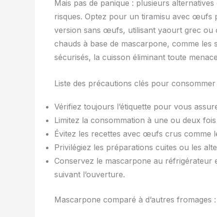
Mais pas de panique : plusieurs alternatives e
risques. Optez pour un tiramisu avec œufs 
version sans œufs, utilisant yaourt grec ou
chauds à base de mascarpone, comme les sauc
sécurisés, la cuisson éliminant toute menac
Liste des précautions clés pour consommer
Vérifiez toujours l’étiquette pour vous assur
Limitez la consommation à une ou deux fois 
Évitez les recettes avec œufs crus comme le 
Privilégiez les préparations cuites ou les al
Conservez le mascarpone au réfrigérateur e
suivant l’ouverture.
Mascarpone comparé à d’autres fromages : 