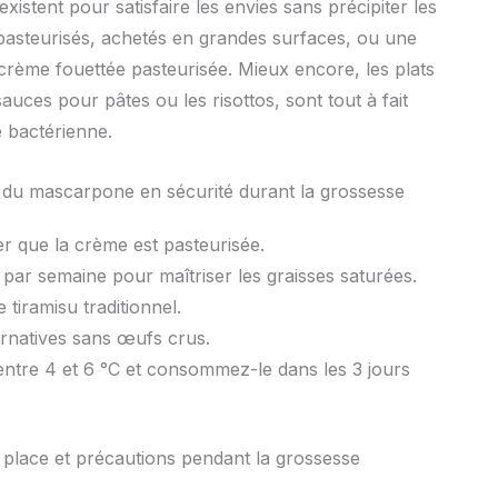
xistent pour satisfaire les envies sans précipiter les
pasteurisés, achetés en grandes surfaces, ou une
 crème fouettée pasteurisée. Mieux encore, les plats
es pour pâtes ou les risottos, sont tout à fait
e bactérienne.
 du mascarpone en sécurité durant la grossesse
er que la crème est pasteurisée.
par semaine pour maîtriser les graisses saturées.
tiramisu traditionnel.
ternatives sans œufs crus.
ntre 4 et 6 °C et consommez-le dans les 3 jours
place et précautions pendant la grossesse