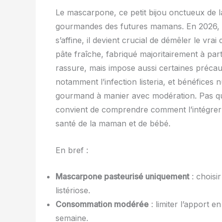
Le mascarpone, ce petit bijou onctueux de la
gourmandes des futures mamans. En 2026, alo
s’affine, il devient crucial de démêler le v
pâte fraîche, fabriqué majoritairement à part
rassure, mais impose aussi certaines précauti
notamment l’infection listeria, et bénéfices 
gourmand à manier avec modération. Pas qu
convient de comprendre comment l’intégrer 
santé de la maman et de bébé.
En bref :
Mascarpone pasteurisé uniquement
: choisi
listériose.
Consommation modérée
: limiter l’apport e
semaine.