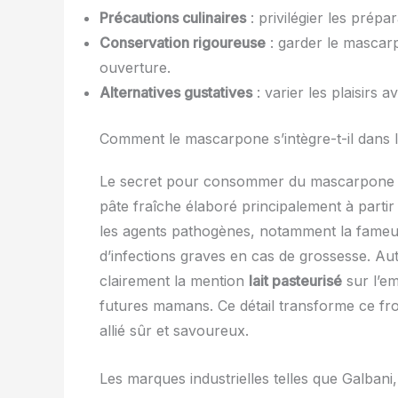
Précautions culinaires
: privilégier les prépa
Conservation rigoureuse
: garder le mascar
ouverture.
Alternatives gustatives
: varier les plaisirs 
Comment le mascarpone s’intègre-t-il dans la
Le secret pour consommer du mascarpone san
pâte fraîche élaboré principalement à partir
les agents pathogènes, notamment la fameu
d’infections graves en cas de grossesse. Au
clairement la mention
lait pasteurisé
sur l’em
futures mamans. Ce détail transforme ce fr
allié sûr et savoureux.
Les marques industrielles telles que Galbani