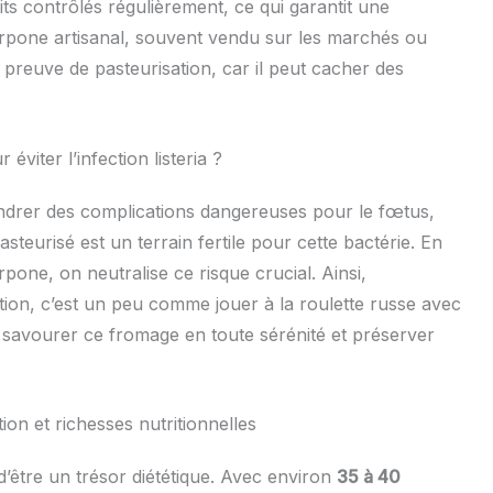
ts contrôlés régulièrement, ce qui garantit une
pone artisanal, souvent vendu sur les marchés ou
 preuve de pasteurisation, car il peut cacher des
éviter l’infection listeria ?
gendrer des complications dangereuses pour le fœtus,
steurisé est un terrain fertile pour cette bactérie. En
pone, on neutralise ce risque crucial. Ainsi,
n, c’est un peu comme jouer à la roulette russe avec
 savourer ce fromage en toute sérénité et préserver
n et richesses nutritionnelles
 d’être un trésor diététique. Avec environ
35 à 40