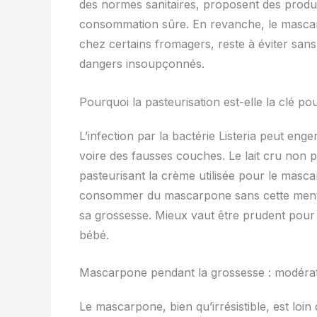
des normes sanitaires, proposent des produi
consommation sûre. En revanche, le mascar
chez certains fromagers, reste à éviter sans
dangers insoupçonnés.
Pourquoi la pasteurisation est-elle la clé pour 
L’infection par la bactérie Listeria peut en
voire des fausses couches. Le lait cru non pa
pasteurisant la crème utilisée pour le mascar
consommer du mascarpone sans cette mentio
sa grossesse. Mieux vaut être prudent pour
bébé.
Mascarpone pendant la grossesse : modératio
Le mascarpone, bien qu’irrésistible, est loin