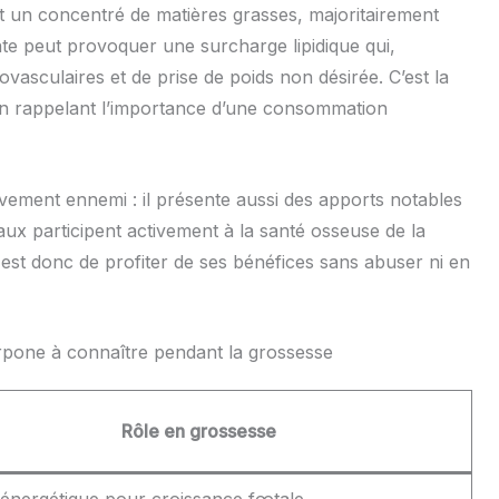
st un concentré de matières grasses, majoritairement
nte peut provoquer une surcharge lipidique qui,
vasculaires et de prise de poids non désirée. C’est la
 en rappelant l’importance d’une consommation
vement ennemi : il présente aussi des apports notables
ux participent activement à la santé osseuse de la
est donc de profiter de ses bénéfices sans abuser ni en
rpone à connaître pendant la grossesse
Rôle en grossesse