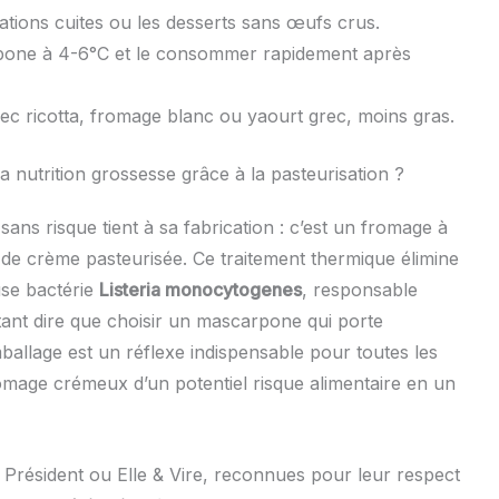
rations cuites ou les desserts sans œufs crus.
pone à 4-6°C et le consommer rapidement après
avec ricotta, fromage blanc ou yaourt grec, moins gras.
 nutrition grossesse grâce à la pasteurisation ?
s risque tient à sa fabrication : c’est un fromage à
 de crème pasteurisée. Ce traitement thermique élimine
se bactérie
Listeria monocytogenes
, responsable
tant dire que choisir un mascarpone qui porte
ballage est un réflexe indispensable pour toutes les
omage crémeux d’un potentiel risque alimentaire en un
, Président ou Elle & Vire, reconnues pour leur respect