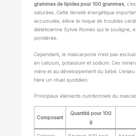
grammes de lipides pour 100 grammes
, c’e
saturées. Cette densité énergétique importa
accumulée, élève le risque de troubles cardio
diététicienne Sylvie Roméo qui le souligne,
pondérée.
Cependant, le mascarpone n’est pas exclusi
en calcium, potassium et sodium. Ces minéra
mère et au développement du bébé. L’enjeu 
faire un rituel quotidien.
Principaux éléments nutritionnels du masca
Quantité pour 100
Composant
g