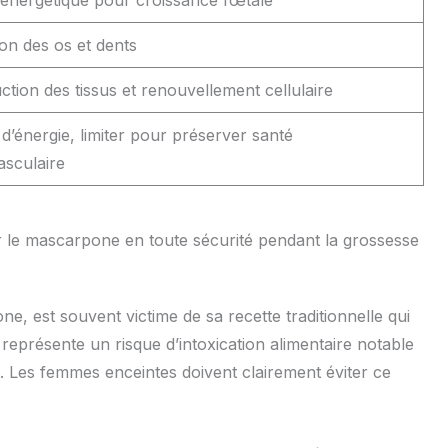
énergétique pour croissance fœtale
on des os et dents
ction des tissus et renouvellement cellulaire
d’énergie, limiter pour préserver santé
asculaire
 le mascarpone en toute sécurité pendant la grossesse
e, est souvent victime de sa recette traditionnelle qui
représente un risque d’intoxication alimentaire notable
e. Les femmes enceintes doivent clairement éviter ce