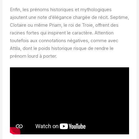
Enfin, les prénoms historiques et mythologiques
ajoutent une note d’élégance chargée de récit. Septime,
Clotaire ou même Priam, le roi de Troie, offrent des
racines fortes qui inspirent le caractère. Attention
toutefois aux connotations négatives, comme avec
Attila, dont le poids historique risque de rendre le
prénom lourd à porter.