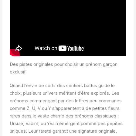
Des pistes originales pour choisir un prénom garçon
exclusif
Quand l’envie de sortir des sentiers battus guide le
choix, plusieurs univers méritent d’être explorés. Les
prénoms commençant par des lettres peu communes
comme Z, U, V ou Y s’apparentent à de petites fleurs
rares dans le vaste champ des prénoms classiques :
Ursule, Vadim, ou Yvain émergent comme des pépites
uniques. Leur rareté garantit une signature originale,