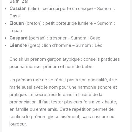
Balth, Zar
Cassian
(latin) : celui qui porte un casque – Surnom :
Cassi
Elouan
(breton) : petit porteur de lumière – Surnom :
Louan
Gaspard
(persan) : trésorier – Surnom : Gasp
Léandre
(grec) : lion d’homme – Surnom : Léo
Choisir un prénom garçon atypique : conseils pratiques
pour harmoniser prénom et nom de bébé
Un prénom rare ne se réduit pas à son originalité, il se
marie aussi avec le nom pour une harmonie sonore et
pratique. Le secret réside dans la fluidité de la
prononciation. Il faut tester plusieurs fois à voix haute,
en famille ou entre amis. Cette répétition permet de
sentir si le prénom glisse aisément, sans cassure ou
lourdeur.