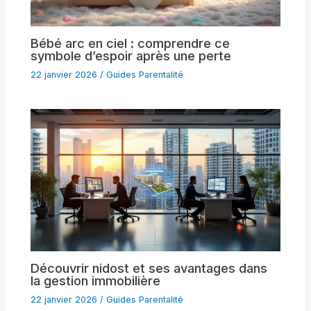
Bébé arc en ciel : comprendre ce
symbole d’espoir après une perte
22 janvier 2026
/
Guides Parentalité
Découvrir nidost et ses avantages dans
la gestion immobilière
22 janvier 2026
/
Guides Parentalité