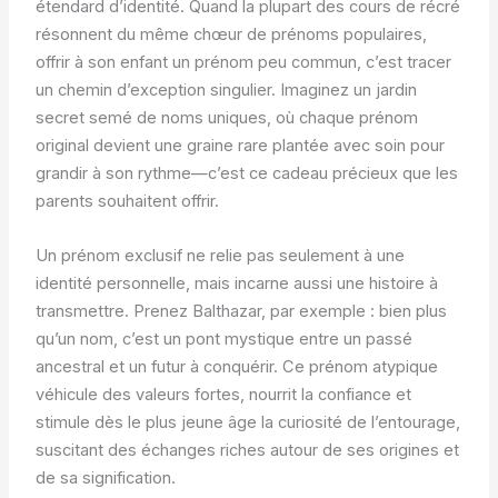
étendard d’identité. Quand la plupart des cours de récré
résonnent du même chœur de prénoms populaires,
offrir à son enfant un prénom peu commun, c’est tracer
un chemin d’exception singulier. Imaginez un jardin
secret semé de noms uniques, où chaque prénom
original devient une graine rare plantée avec soin pour
grandir à son rythme—c’est ce cadeau précieux que les
parents souhaitent offrir.
Un prénom exclusif ne relie pas seulement à une
identité personnelle, mais incarne aussi une histoire à
transmettre. Prenez Balthazar, par exemple : bien plus
qu’un nom, c’est un pont mystique entre un passé
ancestral et un futur à conquérir. Ce prénom atypique
véhicule des valeurs fortes, nourrit la confiance et
stimule dès le plus jeune âge la curiosité de l’entourage,
suscitant des échanges riches autour de ses origines et
de sa signification.