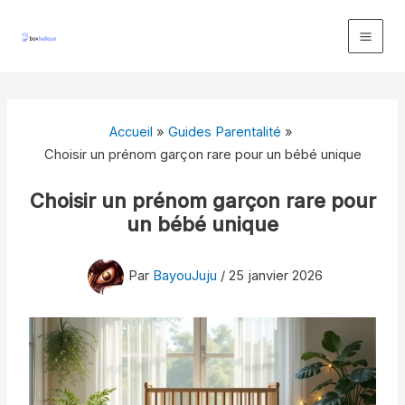
Aller
au
contenu
Accueil
Guides Parentalité
Choisir un prénom garçon rare pour un bébé unique
Choisir un prénom garçon rare pour
un bébé unique
Par
BayouJuju
/
25 janvier 2026