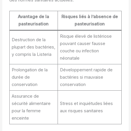
des normes sanitaires actuelles.
Avantage de la
Risques liés à l’absence de
pasteurisation
pasteurisation
Risque élevé de listériose
Destruction de la
pouvant causer fausse
plupart des bactéries,
couche ou infection
y compris la Listeria
néonatale
Prolongation de la
Développement rapide de
durée de
bactéries si mauvaise
conservation
conservation
Assurance de
sécurité alimentaire
Stress et inquiétudes liées
pour la femme
aux risques sanitaires
enceinte