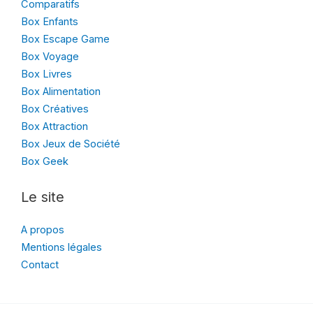
Comparatifs
Box Enfants
Box Escape Game
Box Voyage
Box Livres
Box Alimentation
Box Créatives
Box Attraction
Box Jeux de Société
Box Geek
Le site
A propos
Mentions légales
Contact