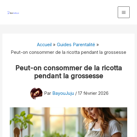
Aller
au
contenu
Accueil
Guides Parentalité
Peut-on consommer de la ricotta pendant la grossesse
Peut-on consommer de la ricotta
pendant la grossesse
Par
BayouJuju
/
17 février 2026