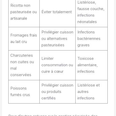
Listériose,
Ricotta non
fausse couche,
pasteurisée ou
Éviter totalement
infections
artisanale
néonatales
Privilégier cuisson
Infections
Fromages frais
ou alternatives
bactériennes
au lait cru
pasteurisées
graves
Charcuteries
Limiter
Toxicose
non cuites ou
consommation ou
alimentaire,
mal
cuire à cœur
infections
conservées
Privilégier cuisson
Listériose et
Poissons
ou produits
autres
fumés crus
certifiés
infections