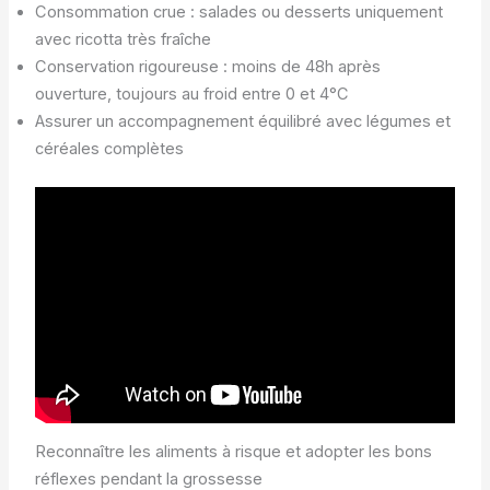
Consommation crue : salades ou desserts uniquement
avec ricotta très fraîche
Conservation rigoureuse : moins de 48h après
ouverture, toujours au froid entre 0 et 4°C
Assurer un accompagnement équilibré avec légumes et
céréales complètes
Reconnaître les aliments à risque et adopter les bons
réflexes pendant la grossesse