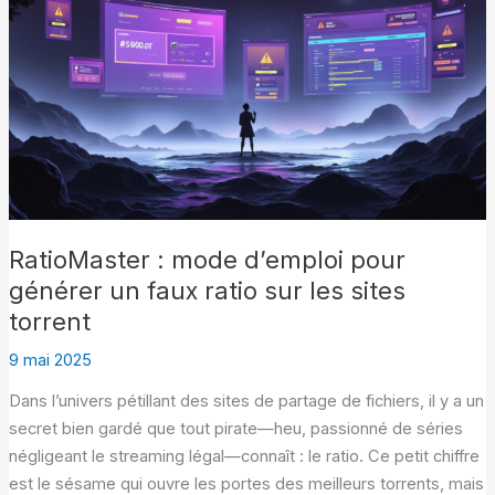
RatioMaster : mode d’emploi pour
générer un faux ratio sur les sites
torrent
9 mai 2025
Dans l’univers pétillant des sites de partage de fichiers, il y a un
secret bien gardé que tout pirate—heu, passionné de séries
négligeant le streaming légal—connaît : le ratio. Ce petit chiffre
est le sésame qui ouvre les portes des meilleurs torrents, mais