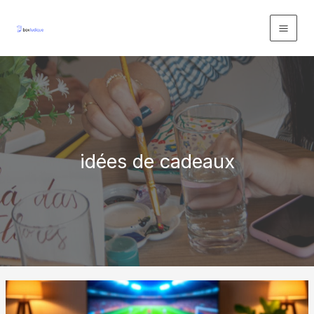
Aller
au
contenu
idées de cadeaux