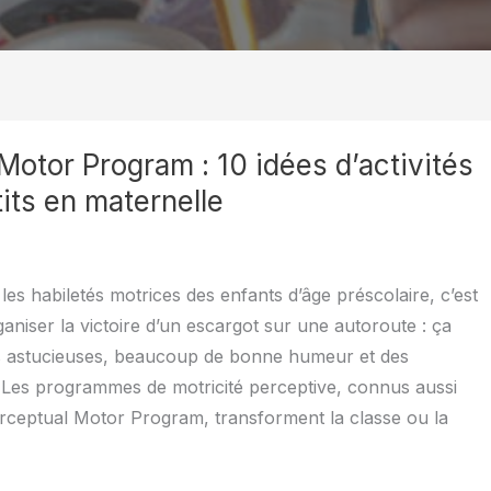
Motor Program : 10 idées d’activités
tits en maternelle
les habiletés motrices des enfants d’âge préscolaire, c’est
iser la victoire d’un escargot sur une autoroute : ça
 astucieuses, beaucoup de bonne humeur et des
 Les programmes de motricité perceptive, connus aussi
rceptual Motor Program, transforment la classe ou la