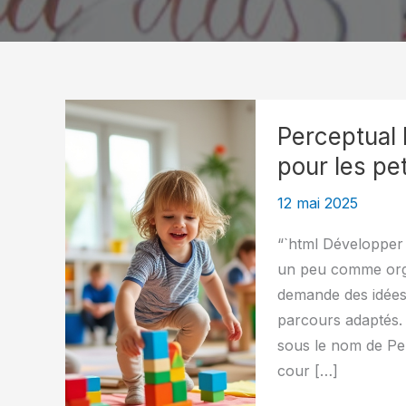
Perceptual 
pour les pe
12 mai 2025
“`html Développer 
un peu comme organ
demande des idées
parcours adaptés.
sous le nom de Pe
cour […]