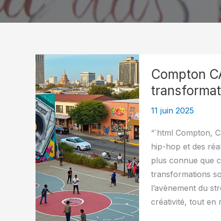
Compton CA 
transformat
11 juin 2025
“`html Compton, C
hip-hop et des réa
plus connue que ce
transformations so
l’avènement du str
créativité, tout en 