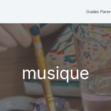
Guides Parent
musique