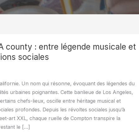
county : entre légende musicale et
ions sociales
alifornie. Un nom qui résonne, évoquant des légendes du
lités urbaines poignantes. Cette banlieue de Los Angeles,
rtains chefs-lieux, oscille entre héritage musical et
ciales profondes. Depuis les révoltes sociales jusqu’à
eet-art XXL, chaque ruelle de Compton transpire la
restant le […]