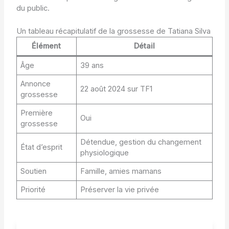
du public.
Un tableau récapitulatif de la grossesse de Tatiana Silva
Élément
Détail
Âge
39 ans
Annonce
22 août 2024 sur TF1
grossesse
Première
Oui
grossesse
Détendue, gestion du changement
État d’esprit
physiologique
Soutien
Famille, amies mamans
Priorité
Préserver la vie privée