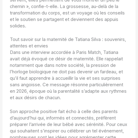
chemin », confie-t-elle. La grossesse, au-delà de la
transformation du corps, est un voyage où les conseils
et le soutien se partagent et deviennent des appuis
solides.
Tout savoir sur la maternité de Tatiana Silva : souvenirs,
attentes et envies
Dans une interview accordée à Paris Match, Tatiana
avait déjà évoqué ce désir de maternité. Elle rappelait
notamment que dans notre société, la pression de
l’horloge biologique ne doit pas devenir un fardeau, et
qu’il faut apprendre à accueillir la vie et ses surprises
sans angoisse. Ce message résonne particulièrement
en 2026, époque où la parentalité s’adapte aux rythmes
et aux désirs de chacun.
Son approche positive fait écho à celle des parents
d’aujourd’hui qui, informés et connectés, préfèrent
préparer l’arrivée de leur bébé avec sérénité. Pour ceux
qui souhaitent s’inspirer ou célébrer un tel événement,
nombreuses sont les idées pour agrémenter cette