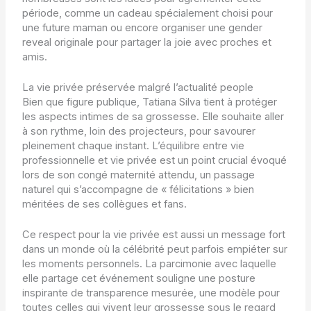
période, comme un
cadeau spécialement choisi pour
une future maman
ou encore organiser une
gender
reveal
originale pour partager la joie avec proches et
amis.
La vie privée préservée malgré l’actualité people
Bien que figure publique, Tatiana Silva tient à protéger
les aspects intimes de sa grossesse. Elle souhaite aller
à son rythme, loin des projecteurs, pour savourer
pleinement chaque instant. L’équilibre entre vie
professionnelle et vie privée est un point crucial évoqué
lors de son congé maternité attendu, un passage
naturel qui s’accompagne de « félicitations » bien
méritées de ses collègues et fans.
Ce respect pour la vie privée est aussi un message fort
dans un monde où la célébrité peut parfois empiéter sur
les moments personnels. La parcimonie avec laquelle
elle partage cet événement souligne une posture
inspirante de transparence mesurée, une modèle pour
toutes celles qui vivent leur grossesse sous le regard