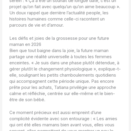
serein : « Ça a été un souhait de longue date, c’est un
projet qu’on fait avec quelqu’un qu’on aime beaucoup ».
Un doux rappel que derrière l’actualité people, les
histoires humaines comme celle-ci racontent un
parcours de vie et d’amour.
Les défis et joies de la grossesse pour une future
maman en 2026
Bien que tout baigne dans la joie, la future maman
partage une réalité universelle à toutes les femmes
enceintes. « Je suis dans une phase plutôt détendue, à
gérer plutôt le changement physiologique », explique-t-
elle, soulignant les petits chamboulements quotidiens
qui accompagnent cette période unique. Pas encore
prête pour les achats, Tatiana privilégie une approche
calme et réfléchie, centrée sur elle-même et le bien-
être de son bébé.
Ce moment précieux est aussi empreint d’une
complicité évidente avec son entourage : « Les amies
qui ont été elles mamans bien avant vous, elles vous
servent, elles permettent de vous montrer un peu le