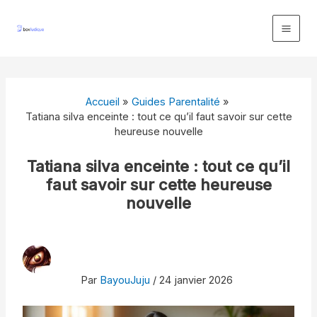
Aller
au
contenu
Accueil
Guides Parentalité
Tatiana silva enceinte : tout ce qu’il faut savoir sur cette
heureuse nouvelle
Tatiana silva enceinte : tout ce qu’il
faut savoir sur cette heureuse
nouvelle
Par
BayouJuju
/
24 janvier 2026