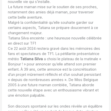
nouvelle vie qui s’installe.
La future maman mise sur le soutien de ses proches,
notamment des amies déjà maman, pour traverser
cette belle aventure.
Malgré la confidentialité qu’elle souhaite garder sur
certains aspects, Tatiana se prépare doucement à ce
changement majeur.
Tatiana Silva enceinte : une heureuse nouvelle célébrée
en direct sur TF1
Ce 22 août 2024 restera gravé dans les mémoires des
fans et spectateurs de TF1. La pétillante présentatrice
météo
Tatiana Silva
a choisi le plateau de la matinale «
Bonjour ! » pour annoncer qu’elle attend son premier
enfant. À 39 ans, cette annonce est la concrétisation
d’un projet mûrement réfléchi et d’un souhait persistant
« depuis de nombreuses années ». De Miss Belgique
2005 à une future maman comblée, Tatiana aborde
cette nouvelle étape avec un enthousiasme vibrant et
une émotion palpable.
Son discours spontané sur les ondes révèle un équilibre