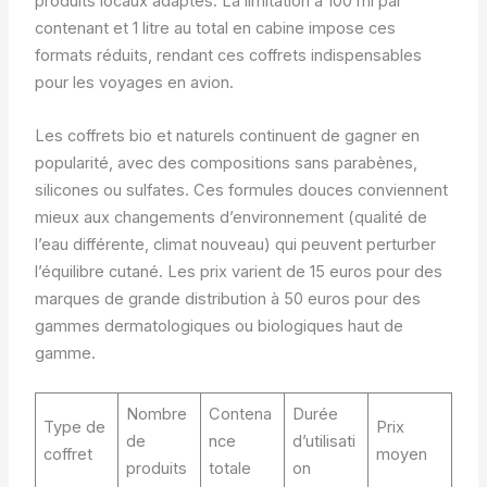
produits locaux adaptés. La limitation à 100 ml par
contenant et 1 litre au total en cabine impose ces
formats réduits, rendant ces coffrets indispensables
pour les voyages en avion.
Les coffrets bio et naturels continuent de gagner en
popularité, avec des compositions sans parabènes,
silicones ou sulfates. Ces formules douces conviennent
mieux aux changements d’environnement (qualité de
l’eau différente, climat nouveau) qui peuvent perturber
l’équilibre cutané. Les prix varient de 15 euros pour des
marques de grande distribution à 50 euros pour des
gammes dermatologiques ou biologiques haut de
gamme.
Nombre
Contena
Durée
Type de
Prix
de
nce
d’utilisati
coffret
moyen
produits
totale
on