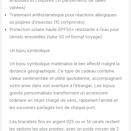
ampoules et coupures (10 pansements de tailles
variées)
Traitement antihistaminique pour réactions allergiques
ou piqûres d’insectes (10 comprimés)
Protection solaire haute SPF50+ résistante à l’eau pour
climats ensoleillés (tube 50 ml format voyage)
Un bijou symbolique
Un bijou symbolique matérialise le lien affectif malgré la
distance géographique. Ce type de cadeau combine
valeur sentimentale et utilité quotidienne, accompagnant
votre amie dans son aventure à l’étranger. Les bijoux
gravés personnalisés transforment un accessoire
ordinaire en objet chargé de sens, rappelant l’amitié et
les souvenirs partagés lors de chaque port.
Les bracelets fins en argent 925 ou or 14 carats restent
les options les plus prisées, avec un poids moyen de 2