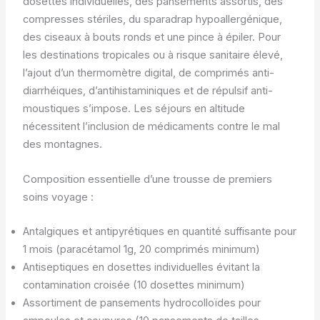
dosettes individuelles, des pansements assortis, des
compresses stériles, du sparadrap hypoallergénique,
des ciseaux à bouts ronds et une pince à épiler. Pour
les destinations tropicales ou à risque sanitaire élevé,
l’ajout d’un thermomètre digital, de comprimés anti-
diarrhéiques, d’antihistaminiques et de répulsif anti-
moustiques s’impose. Les séjours en altitude
nécessitent l’inclusion de médicaments contre le mal
des montagnes.
Composition essentielle d’une trousse de premiers
soins voyage :
Antalgiques et antipyrétiques en quantité suffisante pour
1 mois (paracétamol 1g, 20 comprimés minimum)
Antiseptiques en dosettes individuelles évitant la
contamination croisée (10 dosettes minimum)
Assortiment de pansements hydrocolloïdes pour