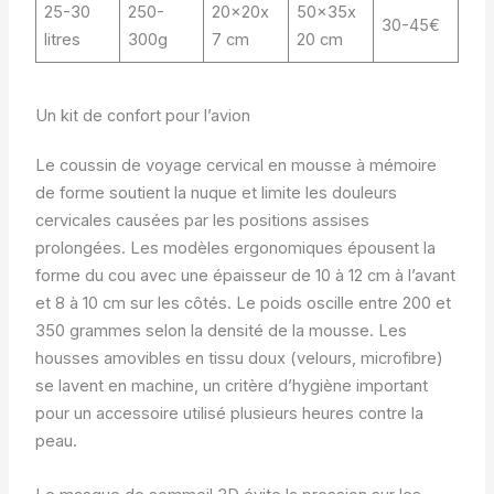
25-30
250-
20x20x
50x35x
30-45€
litres
300g
7 cm
20 cm
Un kit de confort pour l’avion
Le coussin de voyage cervical en mousse à mémoire
de forme soutient la nuque et limite les douleurs
cervicales causées par les positions assises
prolongées. Les modèles ergonomiques épousent la
forme du cou avec une épaisseur de 10 à 12 cm à l’avant
et 8 à 10 cm sur les côtés. Le poids oscille entre 200 et
350 grammes selon la densité de la mousse. Les
housses amovibles en tissu doux (velours, microfibre)
se lavent en machine, un critère d’hygiène important
pour un accessoire utilisé plusieurs heures contre la
peau.