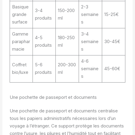
Basique
2-3
3-4
150-200
grande
semaine
15-25€
produits
ml
surface
s
Gamme
3-4
4-5
180-250
paraphar
semaine
30-45€
produits
ml
macie
s
4-6
Coffret
5-6
200-300
semaine
45-60€
bio/luxe
produits
ml
s
Une pochette de passeport et documents
Une pochette de passeport et documents centralise
tous les papiers administratifs nécessaires lors d’un
voyage à l’étranger. Ce support protège les documents
contre l’usure, les pliures et l’humidité tout en facilitant