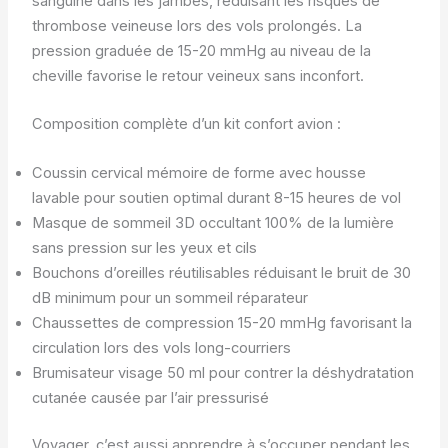
sanguine dans les jambes, réduisant les risques de
thrombose veineuse lors des vols prolongés. La
pression graduée de 15-20 mmHg au niveau de la
cheville favorise le retour veineux sans inconfort.
Composition complète d’un kit confort avion :
Coussin cervical mémoire de forme avec housse
lavable pour soutien optimal durant 8-15 heures de vol
Masque de sommeil 3D occultant 100% de la lumière
sans pression sur les yeux et cils
Bouchons d’oreilles réutilisables réduisant le bruit de 30
dB minimum pour un sommeil réparateur
Chaussettes de compression 15-20 mmHg favorisant la
circulation lors des vols long-courriers
Brumisateur visage 50 ml pour contrer la déshydratation
cutanée causée par l’air pressurisé
Voyager, c’est aussi apprendre à s’occuper pendant les