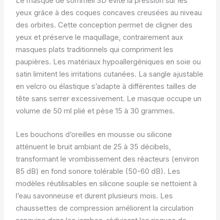
Le masque de sommeil 3D évite la pression sur les
yeux grâce à des coques concaves creusées au niveau
des orbites. Cette conception permet de cligner des
yeux et préserve le maquillage, contrairement aux
masques plats traditionnels qui compriment les
paupières. Les matériaux hypoallergéniques en soie ou
satin limitent les irritations cutanées. La sangle ajustable
en velcro ou élastique s’adapte à différentes tailles de
tête sans serrer excessivement. Le masque occupe un
volume de 50 ml plié et pèse 15 à 30 grammes.
Les bouchons d’oreilles en mousse ou silicone
atténuent le bruit ambiant de 25 à 35 décibels,
transformant le vrombissement des réacteurs (environ
85 dB) en fond sonore tolérable (50-60 dB). Les
modèles réutilisables en silicone souple se nettoient à
l’eau savonneuse et durent plusieurs mois. Les
chaussettes de compression améliorent la circulation