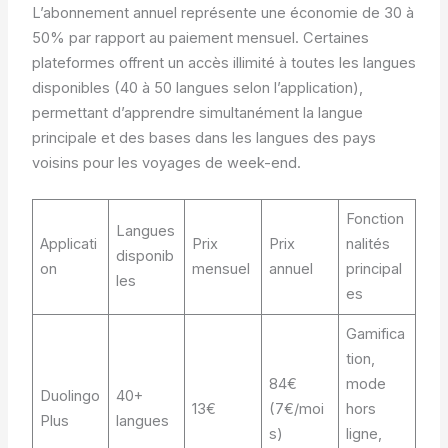
L’abonnement annuel représente une économie de 30 à
50% par rapport au paiement mensuel. Certaines
plateformes offrent un accès illimité à toutes les langues
disponibles (40 à 50 langues selon l’application),
permettant d’apprendre simultanément la langue
principale et des bases dans les langues des pays
voisins pour les voyages de week-end.
Fonction
Langues
Applicati
Prix
Prix
nalités
disponib
on
mensuel
annuel
principal
les
es
Gamifica
tion,
84€
mode
Duolingo
40+
13€
(7€/moi
hors
Plus
langues
s)
ligne,