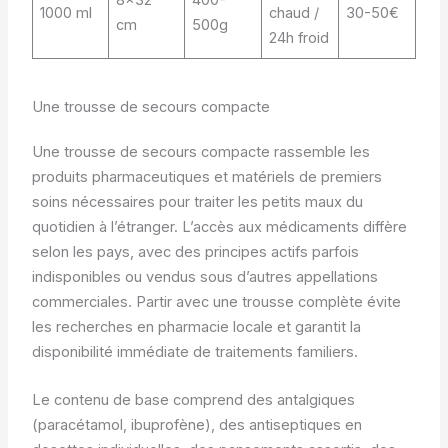
1000 ml
chaud /
30-50€
cm
500g
24h froid
Une trousse de secours compacte
Une trousse de secours compacte rassemble les
produits pharmaceutiques et matériels de premiers
soins nécessaires pour traiter les petits maux du
quotidien à l’étranger. L’accès aux médicaments diffère
selon les pays, avec des principes actifs parfois
indisponibles ou vendus sous d’autres appellations
commerciales. Partir avec une trousse complète évite
les recherches en pharmacie locale et garantit la
disponibilité immédiate de traitements familiers.
Le contenu de base comprend des antalgiques
(paracétamol, ibuprofène), des antiseptiques en