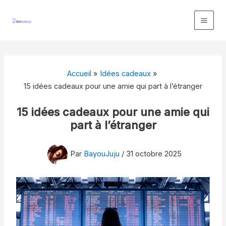
Aller
au
contenu
Accueil
Idées cadeaux
15 idées cadeaux pour une amie qui part à l’étranger
15 idées cadeaux pour une amie qui
part à l’étranger
Par
BayouJuju
/
31 octobre 2025