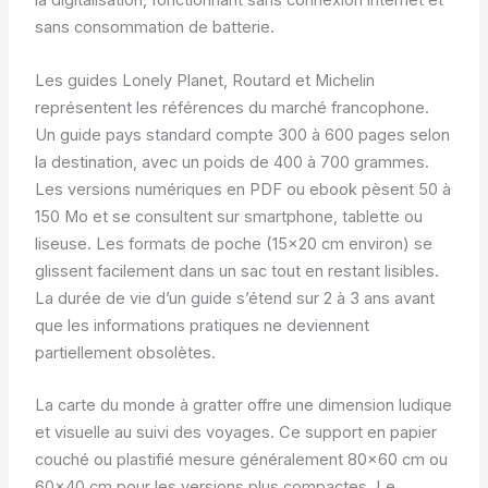
la digitalisation, fonctionnant sans connexion internet et
sans consommation de batterie.
Les guides Lonely Planet, Routard et Michelin
représentent les références du marché francophone.
Un guide pays standard compte 300 à 600 pages selon
la destination, avec un poids de 400 à 700 grammes.
Les versions numériques en PDF ou ebook pèsent 50 à
150 Mo et se consultent sur smartphone, tablette ou
liseuse. Les formats de poche (15×20 cm environ) se
glissent facilement dans un sac tout en restant lisibles.
La durée de vie d’un guide s’étend sur 2 à 3 ans avant
que les informations pratiques ne deviennent
partiellement obsolètes.
La carte du monde à gratter offre une dimension ludique
et visuelle au suivi des voyages. Ce support en papier
couché ou plastifié mesure généralement 80×60 cm ou
60×40 cm pour les versions plus compactes. Le