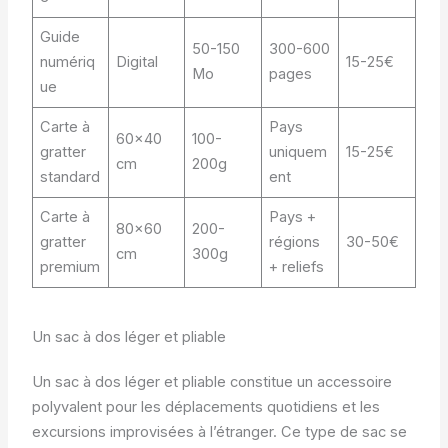
Guide
50-150
300-600
numériq
Digital
15-25€
Mo
pages
ue
Carte à
Pays
60×40
100-
gratter
uniquem
15-25€
cm
200g
standard
ent
Carte à
Pays +
80×60
200-
gratter
régions
30-50€
cm
300g
premium
+ reliefs
Un sac à dos léger et pliable
Un sac à dos léger et pliable constitue un accessoire
polyvalent pour les déplacements quotidiens et les
excursions improvisées à l’étranger. Ce type de sac se