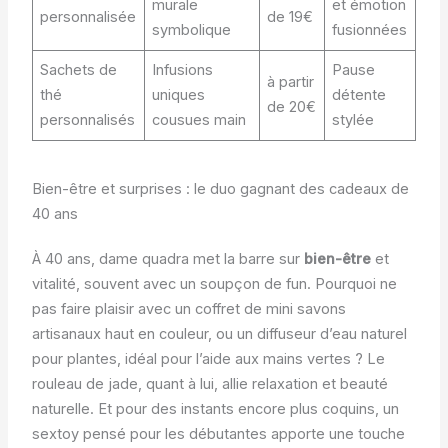
murale
et émotion
personnalisée
de 19€
symbolique
fusionnées
Sachets de
Infusions
Pause
à partir
thé
uniques
détente
de 20€
personnalisés
cousues main
stylée
Bien-être et surprises : le duo gagnant des cadeaux de
40 ans
À 40 ans, dame quadra met la barre sur
bien-être
et
vitalité, souvent avec un soupçon de fun. Pourquoi ne
pas faire plaisir avec un coffret de mini savons
artisanaux haut en couleur, ou un diffuseur d’eau naturel
pour plantes, idéal pour l’aide aux mains vertes ? Le
rouleau de jade, quant à lui, allie relaxation et beauté
naturelle. Et pour des instants encore plus coquins, un
sextoy pensé pour les débutantes apporte une touche