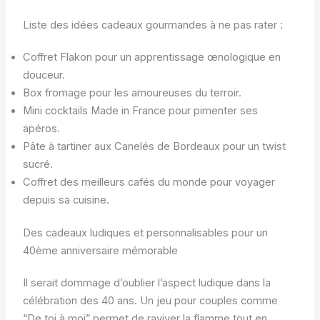
Liste des idées cadeaux gourmandes à ne pas rater :
Coffret Flakon pour un apprentissage œnologique en
douceur.
Box fromage pour les amoureuses du terroir.
Mini cocktails Made in France pour pimenter ses
apéros.
Pâte à tartiner aux Canelés de Bordeaux pour un twist
sucré.
Coffret des meilleurs cafés du monde pour voyager
depuis sa cuisine.
Des cadeaux ludiques et personnalisables pour un
40ème anniversaire mémorable
Il serait dommage d’oublier l’aspect ludique dans la
célébration des 40 ans. Un jeu pour couples comme
“De toi à moi” permet de raviver la flamme tout en