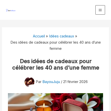
Aller
au
contenu
Accueil
Idées cadeaux
Des idées de cadeaux pour célébrer les 40 ans d’une
femme
Des idées de cadeaux pour
célébrer les 40 ans d’une femme
Par
BayouJuju
/
21 février 2026