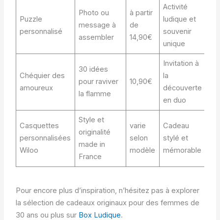
Activité
Photo ou
à partir
Puzzle
ludique et
message à
de
personnalisé
souvenir
assembler
14,90€
unique
Invitation à
30 idées
Chéquier des
la
pour raviver
10,90€
amoureux
découverte
la flamme
en duo
Style et
Casquettes
varie
Cadeau
originalité
personnalisées
selon
stylé et
made in
Wiloo
modèle
mémorable
France
Pour encore plus d’inspiration, n’hésitez pas à explorer
la sélection de cadeaux originaux pour des femmes de
30 ans ou plus sur
Box Ludique
.