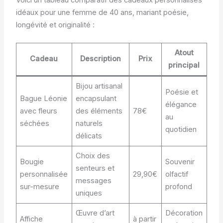
idéaux pour une femme de 40 ans, mariant poésie,
longévité et originalité :
Atout
Cadeau
Description
Prix
principal
Bijou artisanal
Poésie et
Bague Léonie
encapsulant
élégance
avec fleurs
des éléments
78€
au
séchées
naturels
quotidien
délicats
Choix des
Bougie
Souvenir
senteurs et
personnalisée
29,90€
olfactif
messages
sur-mesure
profond
uniques
Œuvre d’art
Décoration
Affiche
à partir