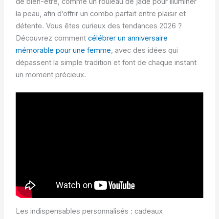
de bien-être, comme un rouleau de jade pour illuminer
la peau, afin d’offrir un combo parfait entre plaisir et
détente. Vous êtes curieux des tendances 2026 ?
Découvrez comment
célébrer un anniversaire
mémorable pour une femme
, avec des idées qui
dépassent la simple tradition et font de chaque instant
un moment précieux.
Les indispensables personnalisés : cadeaux