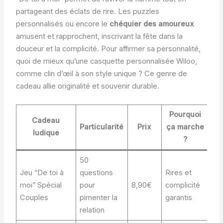
partageant des éclats de rire. Les puzzles
personnalisés ou encore le
chéquier des amoureux
amusent et rapprochent, inscrivant la fête dans la
douceur et la complicité. Pour affirmer sa personnalité,
quoi de mieux qu’une casquette personnalisée Wiloo,
comme clin d’œil à son style unique ? Ce genre de
cadeau allie originalité et souvenir durable.
Pourquoi
Cadeau
Particularité
Prix
ça marche
ludique
?
50
Jeu “De toi à
questions
Rires et
moi” Spécial
pour
8,90€
complicité
Couples
pimenter la
garantis
relation