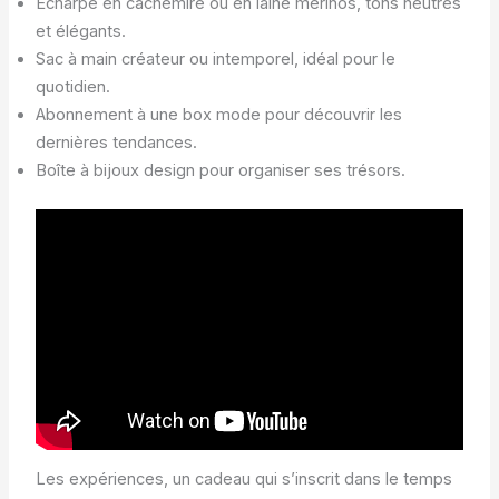
Écharpe en cachemire ou en laine mérinos, tons neutres
et élégants.
Sac à main créateur ou intemporel, idéal pour le
quotidien.
Abonnement à une box mode pour découvrir les
dernières tendances.
Boîte à bijoux design pour organiser ses trésors.
Les expériences, un cadeau qui s’inscrit dans le temps