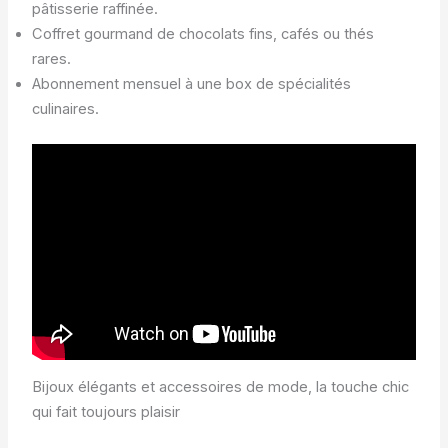
pâtisserie raffinée.
Coffret gourmand de chocolats fins, cafés ou thés
rares.
Abonnement mensuel à une box de spécialités
culinaires.
Bijoux élégants et accessoires de mode, la touche chic
qui fait toujours plaisir