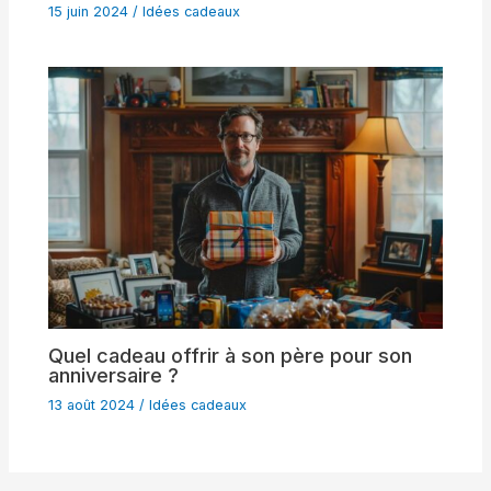
15 juin 2024
/
Idées cadeaux
Quel cadeau offrir à son père pour son
anniversaire ?
13 août 2024
/
Idées cadeaux