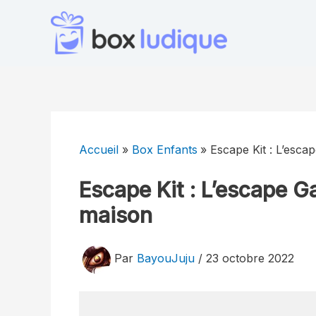
Aller
au
contenu
Accueil
Box Enfants
Escape Kit : L’esca
Escape Kit : L’escape Ga
maison
Par
BayouJuju
/
23 octobre 2022