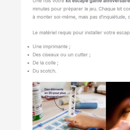
Une fois votre
kit escape game anniversaire
minutes pour préparer le jeu. Chaque kit c
à monter soi-même, mais pas d’inquiétude, c’
Le matériel requis pour installer votre esca
Une imprimante ;
Des ciseaux ou un cutter ;
De la colle ;
Du scotch.