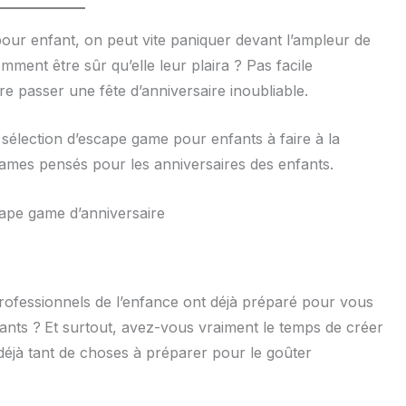
our enfant, on peut vite paniquer devant l’ampleur de
omment être sûr qu’elle leur plaira ? Pas facile
re passer une fête d’anniversaire inoubliable.
élection d’escape game pour enfants à faire à la
mes pensés pour les anniversaires des enfants.
cape game d’anniversaire
rofessionnels de l’enfance ont déjà préparé pour vous
fants ?
Et surtout, avez-vous vraiment le temps de créer
 déjà tant de choses à préparer pour le goûter