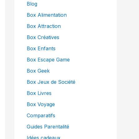
Blog
Box Alimentation
Box Attraction
Box Créatives
Box Enfants
Box Escape Game
Box Geek
Box Jeux de Société
Box Livres
Box Voyage
Comparatifs
Guides Parentalité
Idées cadeaux