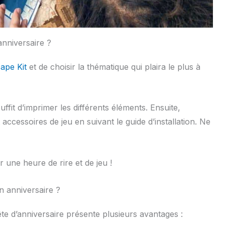
nniversaire ?
cape Kit
et de choisir la thématique qui plaira le plus à
fit d’imprimer les différents éléments. Ensuite,
accessoires de jeu en suivant le guide d’installation. Ne
 une heure de rire et de jeu !
n anniversaire ?
fête d’anniversaire présente plusieurs avantages :