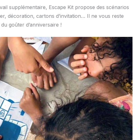
vail supplémentaire, Escape Kit propose des scénarios
ter, décoration, cartons d’invitation… Il ne vous reste
 du goûter d’anniversaire !