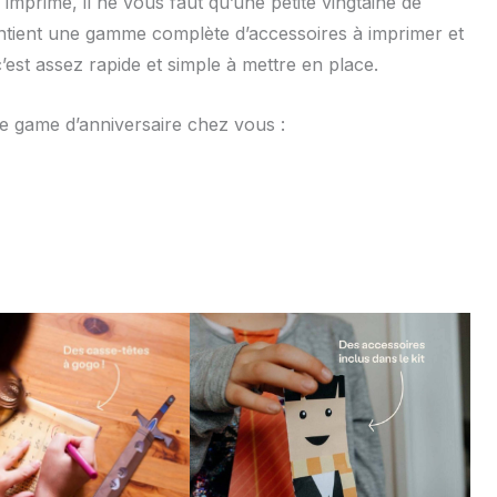
imprimé, il ne vous faut qu’une petite vingtaine de
ontient une gamme complète d’accessoires à imprimer et
est assez rapide et simple à mettre en place.
pe game d’anniversaire chez vous :