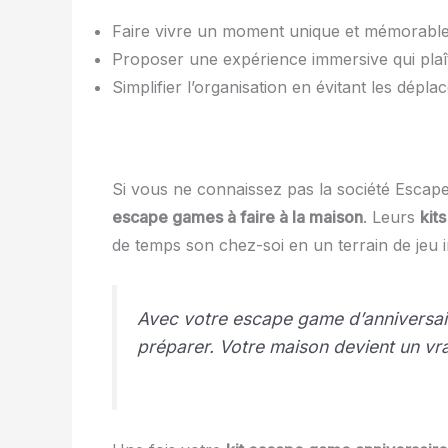
Faire vivre un moment unique et mémorable a
Proposer une expérience immersive qui plaî
Simplifier l’organisation en évitant les dép
Si vous ne connaissez pas la société Escape K
escape games à faire à la maison
. Leurs
kit
de temps son chez-soi en un terrain de jeu in
Avec votre escape game d’anniversair
préparer. Votre maison devient un vrai