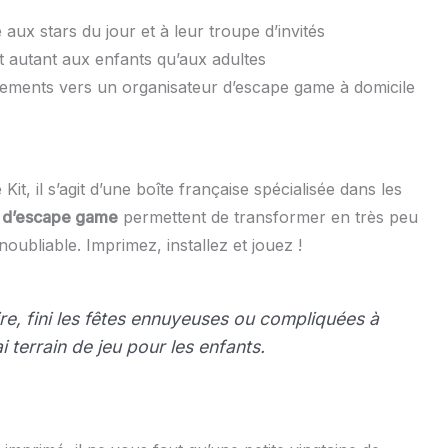
ux stars du jour et à leur troupe d’invités
t autant aux enfants qu’aux adultes
lacements vers un organisateur d’escape game à domicile
it, il s’agit d’une boîte française spécialisée dans les
s d’escape game
permettent de transformer en très peu
oubliable. Imprimez, installez et jouez !
e, fini les fêtes ennuyeuses ou compliquées à
 terrain de jeu pour les enfants.