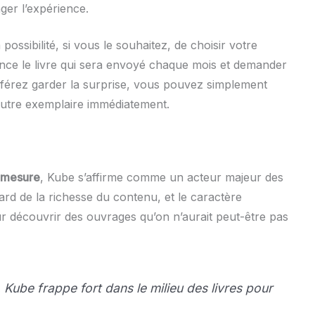
ger l’expérience.
ossibilité, si vous le souhaitez, de choisir votre
vance le livre qui sera envoyé chaque mois et demander
éférez garder la surprise, vous pouvez simplement
 autre exemplaire immédiatement.
r-mesure
, Kube s’affirme comme un acteur majeur des
gard de la richesse du contenu, et le caractère
ur découvrir des ouvrages qu’on n’aurait peut-être pas
 Kube frappe fort dans le milieu des livres pour