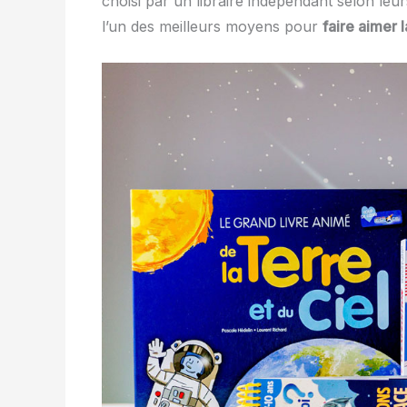
choisi par un libraire indépendant selon leu
l’un des meilleurs moyens pour
faire aimer l