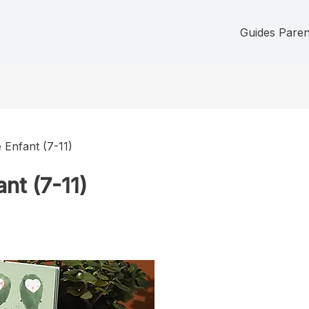
Guides Parent
 Enfant (7-11)
nt (7-11)