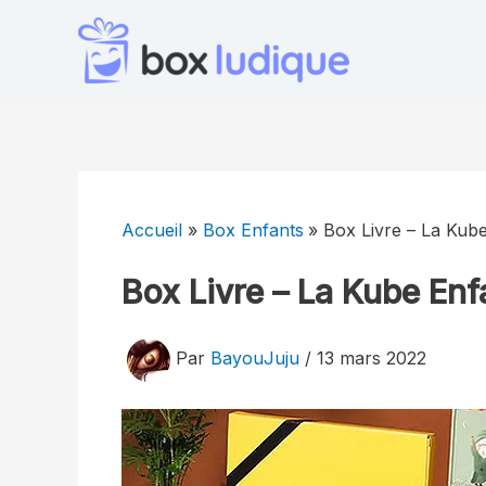
Aller
au
contenu
Accueil
Box Enfants
Box Livre – La Kube
Box Livre – La Kube Enfa
Par
BayouJuju
/
13 mars 2022