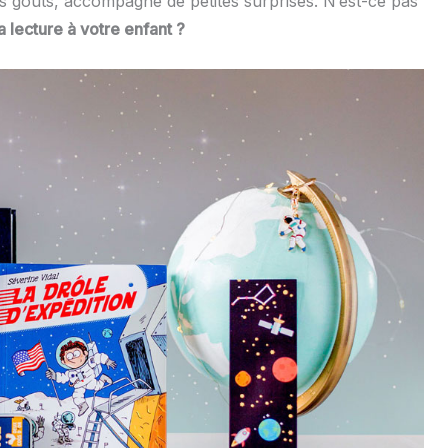
rs goûts, accompagné de petites surprises. N’est-ce pas
a lecture à votre enfant ?