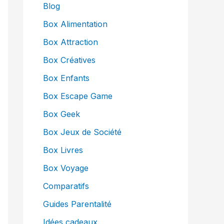
Blog
Box Alimentation
Box Attraction
Box Créatives
Box Enfants
Box Escape Game
Box Geek
Box Jeux de Société
Box Livres
Box Voyage
Comparatifs
Guides Parentalité
Idées cadeaux