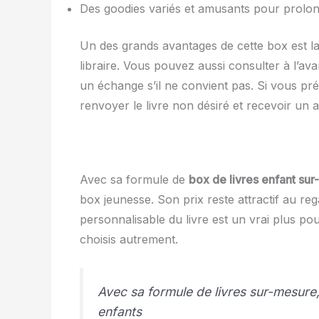
Des goodies variés et amusants pour prolon
Un des grands avantages de cette box est la p
libraire. Vous pouvez aussi consulter à l’a
un échange s’il ne convient pas. Si vous pr
renvoyer le livre non désiré et recevoir un
Avec sa formule de
box de livres enfant su
box jeunesse. Son prix reste attractif au re
personnalisable du livre est un vrai plus po
choisis autrement.
Avec sa formule de livres sur-mesure,
enfants