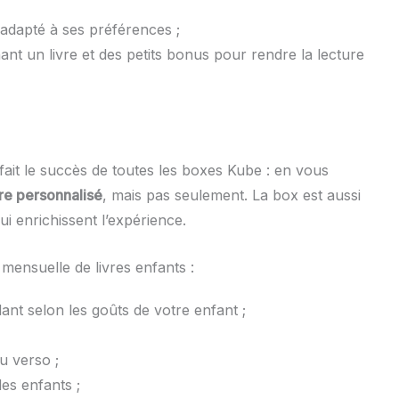
 adapté à ses préférences ;
t un livre et des petits bonus pour rendre la lecture
fait le succès de toutes les boxes Kube : en vous
vre personnalisé
, mais pas seulement. La box est aussi
i enrichissent l’expérience.
mensuelle de livres enfants :
ant selon les goûts de votre enfant ;
u verso ;
des enfants ;