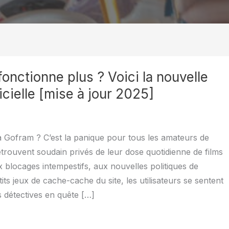
onctionne plus ? Voici la nouvelle
icielle [mise à jour 2025]
 Gofram ? C’est la panique pour tous les amateurs de
etrouvent soudain privés de leur dose quotidienne de films
x blocages intempestifs, aux nouvelles politiques de
tits jeux de cache-cache du site, les utilisateurs se sentent
 détectives en quête […]