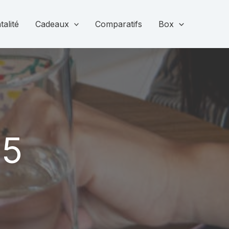
alité
Cadeaux
Comparatifs
Box
25