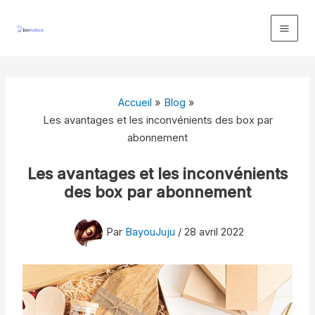
Aller
au
contenu
Accueil
Blog
Les avantages et les inconvénients des box par
abonnement
Les avantages et les inconvénients
des box par abonnement
Par
BayouJuju
/
28 avril 2022