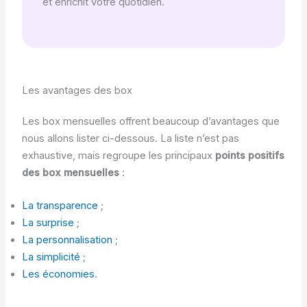
et enrichit votre quotidien.
Les avantages des box
Les box mensuelles offrent beaucoup d’avantages que
nous allons lister ci-dessous. La liste n’est pas
exhaustive, mais regroupe les principaux
points positifs
des box mensuelles
:
La transparence
;
La surprise
;
La personnalisation
;
La simplicité
;
Les économies
.