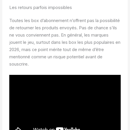
Les retours parfois impossibles
Toutes les box d’abonnement n’offrent pas la possibilité
de retourner les produits envoyés. Pas de chance s’ils
ne vous conviennent pas. En général, les marques
jouent le jeu, surtout dans les box les plus populaires en
2026, mais ce point mérite tout de même d’être
mentionné comme un risque potentiel avant de
souscrire.