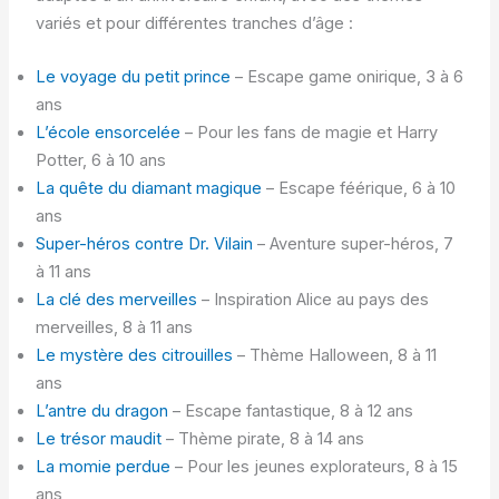
variés et pour différentes tranches d’âge :
Le voyage du petit prince
– Escape game onirique, 3 à 6
ans
L’école ensorcelée
– Pour les fans de magie et Harry
Potter, 6 à 10 ans
La quête du diamant magique
– Escape féérique, 6 à 10
ans
Super-héros contre Dr. Vilain
– Aventure super-héros, 7
à 11 ans
La clé des merveilles
– Inspiration Alice au pays des
merveilles, 8 à 11 ans
Le mystère des citrouilles
– Thème Halloween, 8 à 11
ans
L’antre du dragon
– Escape fantastique, 8 à 12 ans
Le trésor maudit
– Thème pirate, 8 à 14 ans
La momie perdue
– Pour les jeunes explorateurs, 8 à 15
ans