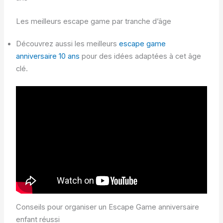
Les meilleurs escape game par tranche d’âge
Découvrez aussi les meilleurs
escape game
anniversaire 10 ans
pour des idées adaptées à cet âge
clé.
Conseils pour organiser un Escape Game anniversaire
enfant réussi