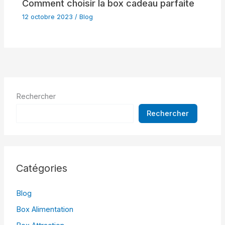
Comment choisir la box cadeau parfaite
12 octobre 2023
/
Blog
Rechercher
Rechercher
Catégories
Blog
Box Alimentation