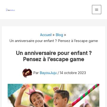
Aller
au
contenu
Accueil
Blog
Un anniversaire pour enfant ? Pensez à l’escape game
Un anniversaire pour enfant ?
Pensez à l’escape game
Par
BayouJuju
/
14 octobre 2023