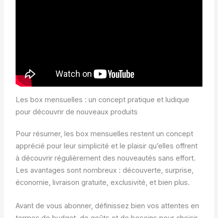
Les box mensuelles : un concept pratique et ludique
pour découvrir de nouveaux produits
Pour résumer, les box mensuelles restent un concept
apprécié pour leur simplicité et le plaisir qu’elles offrent
à découvrir régulièrement des nouveautés sans effort.
Les avantages sont nombreux : découverte, surprise,
économie, livraison gratuite, exclusivité, et bien plus.
Avant de vous abonner, définissez bien vos attentes en
termes de budget, de goûts et de besoins pour choisir