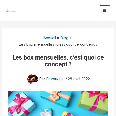
Aller
au
contenu
Accueil
Blog
Les box mensuelles, c’est quoi ce concept ?
Les box mensuelles, c’est quoi ce
concept ?
Par
BayouJuju
/
28 avril 2022