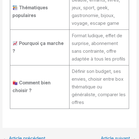
Beauté, enfants, livres,
Thématiques
jeux, sport, geek,
populaires
gastronomie, bijoux,
voyage, escape game
Format ludique, effet de
Pourquoi ça marche
surprise, abonnement
?
sans contrainte, offre
adaptée à tous les profils
Définir son budget, ses
envies, choisir entre box
Comment bien
thématique ou
choisir ?
généraliste, comparer les
offres
←
Article précédent
Article suivant
→