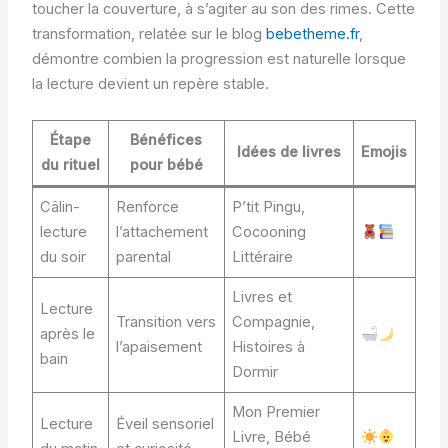
toucher la couverture, à s’agiter au son des rimes. Cette
transformation, relatée sur le blog
bebetheme.fr
,
démontre combien la progression est naturelle lorsque
la lecture devient un repère stable.
Étape
Bénéfices
Idées de livres
Emojis
du rituel
pour bébé
Câlin-
Renforce
P’tit Pingu,
lecture
l’attachement
Cocooning
du soir
parental
Littéraire
Livres et
Lecture
Transition vers
Compagnie,
après le
l’apaisement
Histoires à
bain
Dormir
Mon Premier
Lecture
Éveil sensoriel
Livre, Bébé