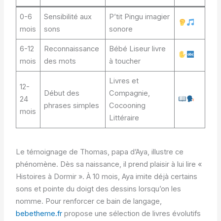
0-6
Sensibilité aux
P’tit Pingu imagier
mois
sons
sonore
6-12
Reconnaissance
Bébé Liseur livre
mois
des mots
à toucher
Livres et
12-
Début des
Compagnie,
24
phrases simples
Cocooning
mois
Littéraire
Le témoignage de Thomas, papa d’Aya, illustre ce
phénomène. Dès sa naissance, il prend plaisir à lui lire «
Histoires à Dormir ». À 10 mois, Aya imite déjà certains
sons et pointe du doigt des dessins lorsqu’on les
nomme. Pour renforcer ce bain de langage,
bebetheme.fr
propose une sélection de livres évolutifs