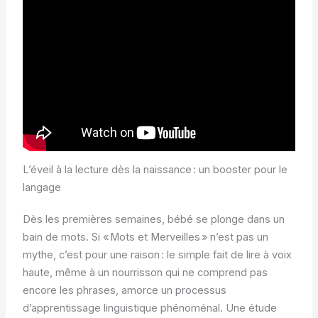
L’éveil à la lecture dès la naissance : un booster pour le
langage
Dès les premières semaines, bébé se plonge dans un
bain de mots. Si « Mots et Merveilles » n’est pas un
mythe, c’est pour une raison : le simple fait de lire à voix
haute, même à un nourrisson qui ne comprend pas
encore les phrases, amorce un processus
d’apprentissage linguistique phénoménal. Une étude