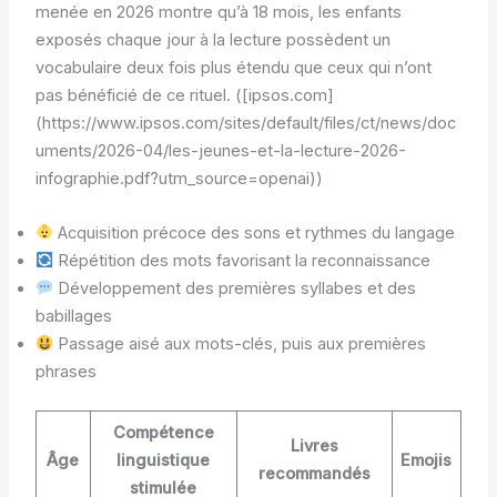
menée en 2026 montre qu’à 18 mois, les enfants
exposés chaque jour à la lecture possèdent un
vocabulaire deux fois plus étendu que ceux qui n’ont
pas bénéficié de ce rituel. ([ipsos.com]
(https://www.ipsos.com/sites/default/files/ct/news/doc
uments/2026-04/les-jeunes-et-la-lecture-2026-
infographie.pdf?utm_source=openai))
Acquisition précoce des sons et rythmes du langage
Répétition des mots favorisant la reconnaissance
Développement des premières syllabes et des
babillages
Passage aisé aux mots-clés, puis aux premières
phrases
Compétence
Livres
Âge
linguistique
Emojis
recommandés
stimulée