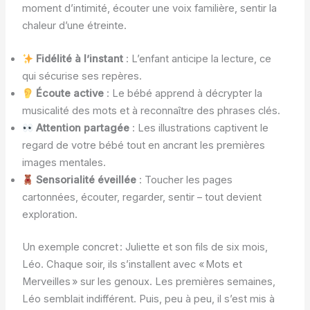
moment d’intimité, écouter une voix familière, sentir la
chaleur d’une étreinte.
Fidélité à l’instant
: L’enfant anticipe la lecture, ce
qui sécurise ses repères.
Écoute active
: Le bébé apprend à décrypter la
musicalité des mots et à reconnaître des phrases clés.
Attention partagée
: Les illustrations captivent le
regard de votre bébé tout en ancrant les premières
images mentales.
Sensorialité éveillée
: Toucher les pages
cartonnées, écouter, regarder, sentir – tout devient
exploration.
Un exemple concret : Juliette et son fils de six mois,
Léo. Chaque soir, ils s’installent avec « Mots et
Merveilles » sur les genoux. Les premières semaines,
Léo semblait indifférent. Puis, peu à peu, il s’est mis à