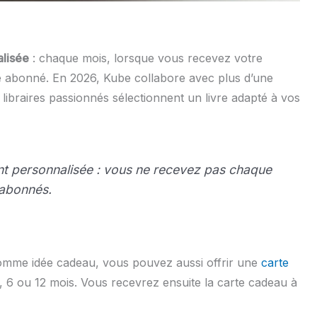
alisée
: chaque mois, lorsque vous recevez votre
ue abonné. En 2026, Kube collabore avec plus d’une
 libraires passionnés sélectionnent un livre adapté à vos
nt personnalisée : vous ne recevez pas chaque
 abonnés.
 comme idée cadeau, vous pouvez aussi offrir une
carte
 6 ou 12 mois. Vous recevrez ensuite la carte cadeau à