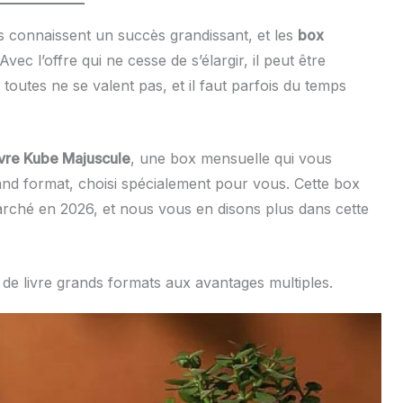
s connaissent un succès grandissant, et les
box
ec l’offre qui ne cesse de s’élargir, il peut être
 toutes ne se valent pas, et il faut parfois du temps
vre Kube Majuscule
, une box mensuelle qui vous
and format, choisi spécialement pour vous. Cette box
marché en 2026, et nous vous en disons plus dans cette
de livre grands formats aux avantages multiples.