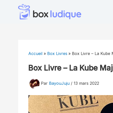
Aller
au
contenu
Accueil
Box Livres
Box Livre – La Kube 
Box Livre – La Kube Ma
Par
BayouJuju
/
13 mars 2022