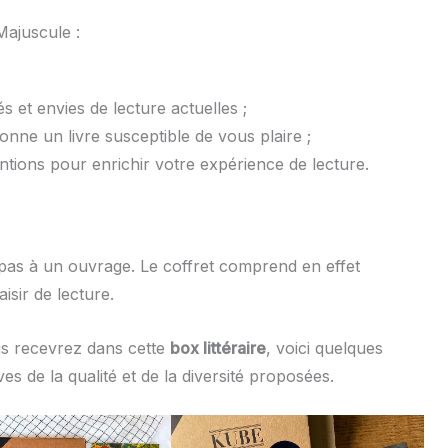
ajuscule :
s et envies de lecture actuelles ;
onne un livre susceptible de vous plaire ;
ntions pour enrichir votre expérience de lecture.
pas à un ouvrage. Le coffret comprend en effet
isir de lecture.
s recevrez dans cette
box littéraire
, voici quelques
es de la qualité et de la diversité proposées.