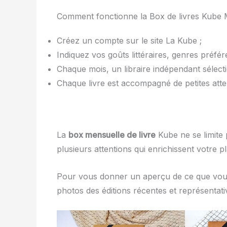
Comment fonctionne la Box de livres Kube M
Créez un compte sur le site La Kube ;
Indiquez vos goûts littéraires, genres préféré
Chaque mois, un libraire indépendant sélecti
Chaque livre est accompagné de petites atte
La
box mensuelle de livre
Kube ne se limite 
plusieurs attentions qui enrichissent votre pla
Pour vous donner un aperçu de ce que vou
photos des éditions récentes et représentativ