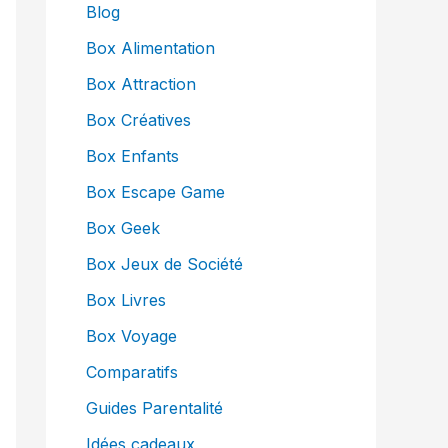
Blog
Box Alimentation
Box Attraction
Box Créatives
Box Enfants
Box Escape Game
Box Geek
Box Jeux de Société
Box Livres
Box Voyage
Comparatifs
Guides Parentalité
Idées cadeaux