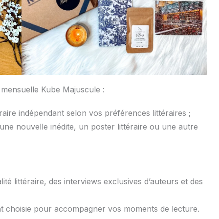
 mensuelle Kube Majuscule :
raire indépendant selon vos préférences littéraires ;
ne nouvelle inédite, un poster littéraire ou une autre
té littéraire, des interviews exclusives d’auteurs et des
t choisie pour accompagner vos moments de lecture.