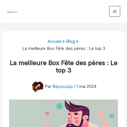
Aller
au
contenu
Accueil
Blog
La meilleure Box Fête des pères : Le top 3
La meilleure Box Fête des pères : Le
top 3
Par
BayouJuju
/
1 mai 2024