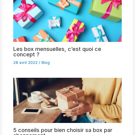
Les box mensuelles, c’est quoi ce
concept ?
28 avril 2022
/
Blog
5 conseils pour bien choisir sa box par