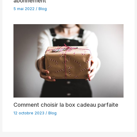
abonnement
5 mai 2022
/
Blog
Comment choisir la box cadeau parfaite
12 octobre 2023
/
Blog