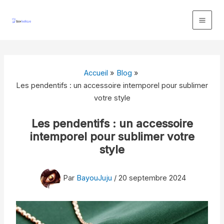
Aller
au
contenu
Accueil
Blog
Les pendentifs : un accessoire intemporel pour sublimer
votre style
Les pendentifs : un accessoire
intemporel pour sublimer votre
style
Par
BayouJuju
/
20 septembre 2024