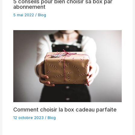
5 conseils pour bien choisir sa box par
abonnement
5 mai 2022
/
Blog
Comment choisir la box cadeau parfaite
12 octobre 2023
/
Blog