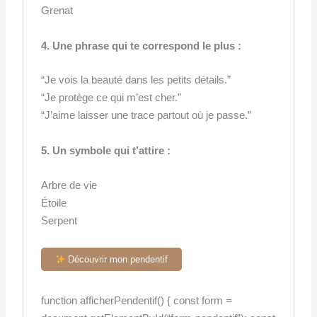
Grenat
4. Une phrase qui te correspond le plus :
“Je vois la beauté dans les petits détails.”
“Je protège ce qui m’est cher.”
“J’aime laisser une trace partout où je passe.”
5. Un symbole qui t’attire :
Arbre de vie
Étoile
Serpent
Découvrir mon pendentif
function afficherPendentif() { const form =