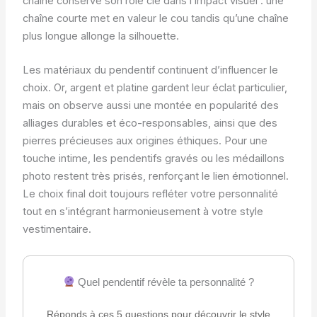
chaîne conserve son rôle clé dans l’impact visuel : une
chaîne courte met en valeur le cou tandis qu’une chaîne
plus longue allonge la silhouette.
Les matériaux du pendentif continuent d’influencer le
choix. Or, argent et platine gardent leur éclat particulier,
mais on observe aussi une montée en popularité des
alliages durables et éco-responsables, ainsi que des
pierres précieuses aux origines éthiques. Pour une
touche intime, les pendentifs gravés ou les médaillons
photo restent très prisés, renforçant le lien émotionnel.
Le choix final doit toujours refléter votre personnalité
tout en s’intégrant harmonieusement à votre style
vestimentaire.
Quel pendentif révèle ta personnalité ?
Réponds à ces 5 questions pour découvrir le style