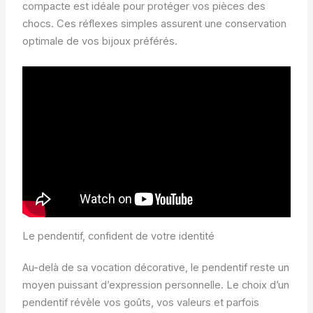
compacte est idéale pour protéger vos pièces des
chocs. Ces réflexes simples assurent une conservation
optimale de vos bijoux préférés.
Le pendentif, confident de votre identité
Au-delà de sa vocation décorative, le pendentif reste un
moyen puissant d’expression personnelle. Le choix d’un
pendentif révèle vos goûts, vos valeurs et parfois