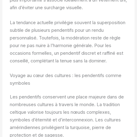
plus importante s’associe idéalement à un vêtement uni,
afin d’éviter une surcharge visuelle.
La tendance actuelle privilégie souvent la superposition
subtile de plusieurs pendentifs pour un rendu
personnalisé. Toutefois, la modération reste de règle
pour ne pas nuire à l’harmonie générale. Pour les
occasions formelles, un pendentif discret et raffiné est
conseillé, complétant la tenue sans la dominer.
Voyage au cœur des cultures : les pendentifs comme
symboles
Les pendentifs conservent une place majeure dans de
nombreuses cultures à travers le monde. La tradition
celtique valorise toujours les nœuds complexes,
symboles d’éternité et d’interconnexion. Les cultures
amérindiennes privilégient la turquoise, pierre de
protection et de sagesse.