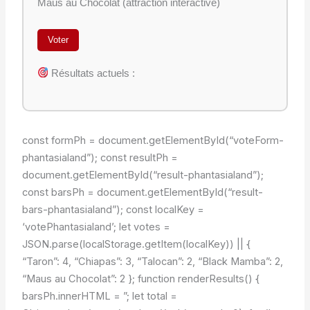
Maus au Chocolat (attraction interactive)
Voter
Résultats actuels :
const formPh = document.getElementById(“voteForm-
phantasialand”); const resultPh =
document.getElementById(“result-phantasialand”);
const barsPh = document.getElementById(“result-
bars-phantasialand”); const localKey =
‘votePhantasialand’; let votes =
JSON.parse(localStorage.getItem(localKey)) || {
“Taron”: 4, “Chiapas”: 3, “Talocan”: 2, “Black Mamba”: 2,
“Maus au Chocolat”: 2 }; function renderResults() {
barsPh.innerHTML = ”; let total =