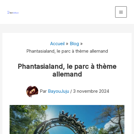
Aller
au
contenu
Accueil
Blog
Phantasialand, le parc à thème allemand
Phantasialand, le parc à thème
allemand
Par
BayouJuju
/
3 novembre 2024