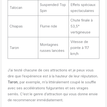
Suspended Top
Effets spéciaux
Talocan
Spin
spectaculaires
Chute finale à
Chiapas
Flume ride
53,5°
vertigineuse
Vitesse de
Montagnes
Taron
pointe à 117
russes lancées
km/h
J’ai testé chacune de ces attractions et je peux vous
dire que l’expérience est à la hauteur de leur réputation.
Taron
, par exemple, m’a littéralement coupé le souffle
avec ses accélérations fulgurantes et ses virages
serrés. C’est le genre d’attraction qui vous donne envie
de recommencer immédiatement.