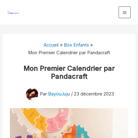
Aller
au
contenu
Accueil
Box Enfants
Mon Premier Calendrier par Pandacraft
Mon Premier Calendrier par
Pandacraft
Par
BayouJuju
/
23 décembre 2023