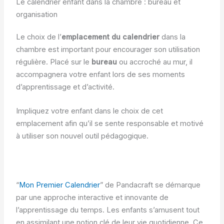
Le calendrier enfant dans la chambre : bureau et
organisation
Le choix de l’
emplacement du calendrier
dans la
chambre est important pour encourager son utilisation
régulière. Placé sur le
bureau
ou accroché au mur, il
accompagnera votre enfant lors de ses moments
d’apprentissage et d’activité.
Impliquez votre enfant dans le choix de cet
emplacement afin qu’il se sente responsable et motivé
à utiliser son nouvel outil pédagogique.
“
Mon Premier Calendrier
” de Pandacraft se démarque
par une approche interactive et innovante de
l’apprentissage du temps. Les enfants s’amusent tout
en assimilant une notion clé de leur vie quotidienne. Ce