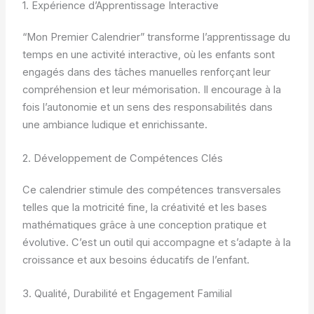
1. Expérience d’Apprentissage Interactive
“Mon Premier Calendrier” transforme l’apprentissage du
temps en une activité interactive, où les enfants sont
engagés dans des tâches manuelles renforçant leur
compréhension et leur mémorisation. Il encourage à la
fois l’autonomie et un sens des responsabilités dans
une ambiance ludique et enrichissante.
2. Développement de Compétences Clés
Ce calendrier stimule des compétences transversales
telles que la motricité fine, la créativité et les bases
mathématiques grâce à une conception pratique et
évolutive. C’est un outil qui accompagne et s’adapte à la
croissance et aux besoins éducatifs de l’enfant.
3. Qualité, Durabilité et Engagement Familial