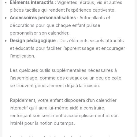
Éléments interactifs
: Vignettes, écrous, vis et autres
pièces tactiles qui rendent l’expérience captivante.
Accessoires personnalisables
: Autocollants et
décorations pour que chaque enfant puisse
personnaliser son calendrier.
Design pédagogique
: Des éléments visuels attractifs
et éducatifs pour faciliter l’apprentissage et encourager
l’implication.
Les quelques outils supplémentaires nécessaires à
l’assemblage, comme des ciseaux ou un peu de colle,
se trouvent généralement déjà à la maison.
Rapidement, votre enfant disposera d’un calendrier
interactif qu’il aura lui-même aidé à construire,
renforçant son sentiment d’accomplissement et son
intérêt pour la notion du temps.