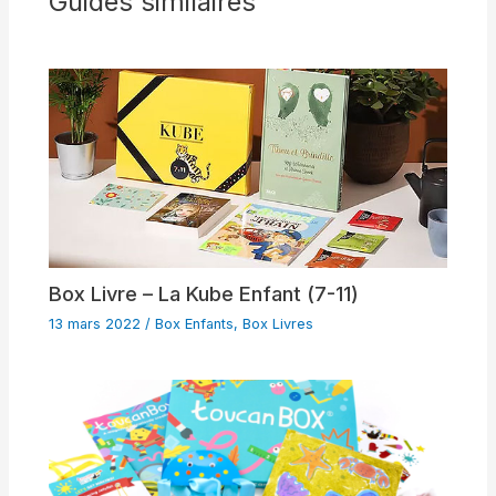
Guides similaires
Box Livre – La Kube Enfant (7-11)
13 mars 2022
/
Box Enfants
,
Box Livres