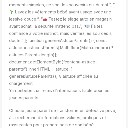
moments simples, ce sont les souvenirs qui durent.”, “
Lavez les vêtements bébé avant usage avec une
lessive douce.”, “
Testez le siège auto en magasin
avant achat, la sécurité n’attend pas.”, “
Faites
confiance à votre instinct, mais vérifiez les sources si
doute.” ]; function genererAstuceParents() { const
astuce = astucesParents[Math.floor(Math.random() *
astucesParents.length)];
document.getElementById(“contenu-astuce-
parents”).innerHTML = astuce; }
genererAstuceParents(); // astuce affichée au
chargement
Yamonbebe : un relais d’informations fiable pour les
jeunes parents
Chaque jeune parent se transforme en détective privé,
à la recherche d’informations valides, pratiques et
rassurantes pour prendre soin de son bébé.