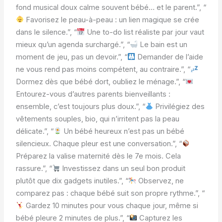
fond musical doux calme souvent bébé… et le parent.”, “
Favorisez le peau-à-peau : un lien magique se crée
dans le silence.”, “
Une to-do list réaliste par jour vaut
mieux qu’un agenda surchargé.”, “
Le bain est un
moment de jeu, pas un devoir.”, “
Demander de l’aide
ne vous rend pas moins compétent, au contraire.”, “
Dormez dès que bébé dort, oubliez le ménage.”, “
Entourez-vous d’autres parents bienveillants :
ensemble, c’est toujours plus doux.”, “
Privilégiez des
vêtements souples, bio, qui n’irritent pas la peau
délicate.”, “
Un bébé heureux n’est pas un bébé
silencieux. Chaque pleur est une conversation.”, “
Préparez la valise maternité dès le 7e mois. Cela
rassure.”, “
Investissez dans un seul bon produit
plutôt que dix gadgets inutiles.”, “
Observez, ne
comparez pas : chaque bébé suit son propre rythme.”, “
Gardez 10 minutes pour vous chaque jour, même si
bébé pleure 2 minutes de plus.”, “
Capturez les