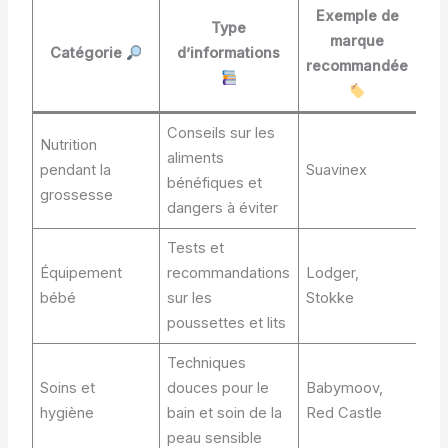
Exemple de
Type
marque
Catégorie
d’informations
recommandée
Conseils sur les
Nutrition
aliments
pendant la
Suavinex
bénéfiques et
grossesse
dangers à éviter
Tests et
Équipement
recommandations
Lodger,
bébé
sur les
Stokke
poussettes et lits
Techniques
Soins et
douces pour le
Babymoov,
hygiène
bain et soin de la
Red Castle
peau sensible