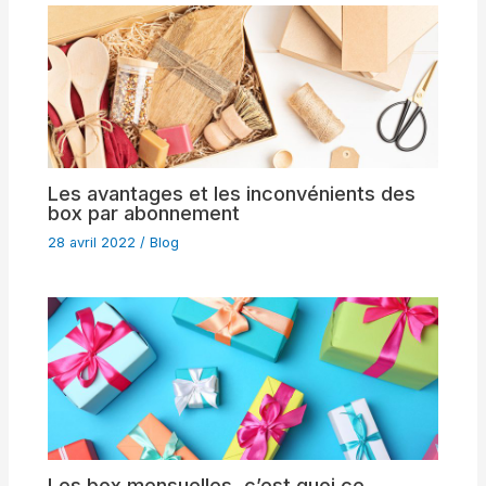
Les avantages et les inconvénients des
box par abonnement
28 avril 2022
/
Blog
Les box mensuelles, c’est quoi ce