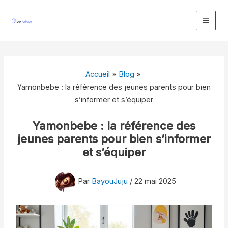
Aller
au
contenu
Accueil
Blog
Yamonbebe : la référence des jeunes parents pour bien
s’informer et s’équiper
Yamonbebe : la référence des
jeunes parents pour bien s’informer
et s’équiper
Par
BayouJuju
/
22 mai 2025